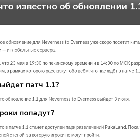
 что известно об обновлении 1.
ое обновление для Neverness to Everness уже скоро посетит кита
и — и глобальные сервера.
, что 23 мая в 19:30 по пекинскому времени и в 14:30 по МСК ра
м, в рамках которого расскажут обо всём, что нас ждёт в патче 1.
ыйдет патч 1.1?
то обновление 1.1 для Neverness to Everness выйдет 3 июня.
гроки попадут?
то в патче 1.1 станет доступен парк развлечений
PukaLand
. Пока
ной стеной, за которую игроки не могут пройти.