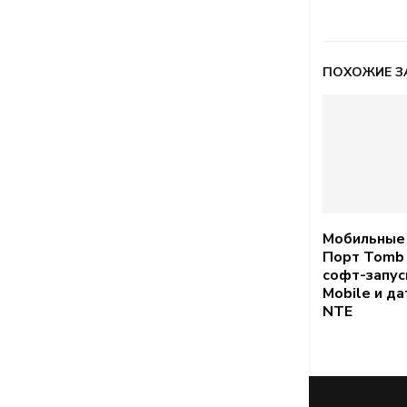
ПОХОЖИЕ З
Мобильные 
Порт Tomb 
софт-запус
Mobile и да
NTE