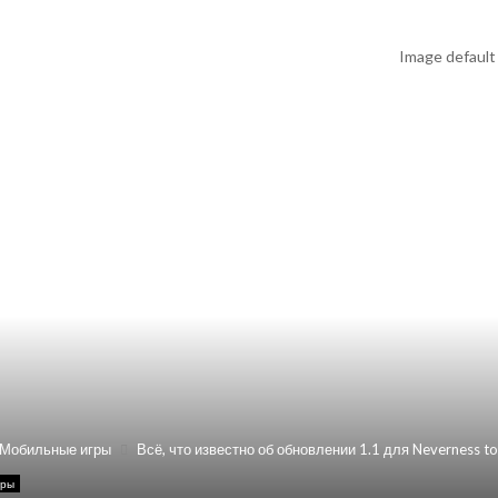
Мобильные игры
Всё, что известно об обновлении 1.1 для Neverness to
гры