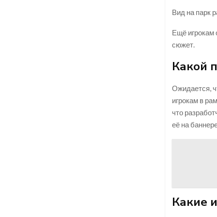
Вид на парк 
Ещё игрокам 
сюжет.
Какой 
Ожидается, ч
игрокам в рам
что разработ
её на баннере
Какие и