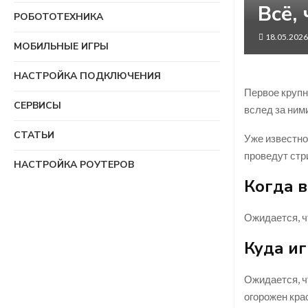
Всё,
РОБОТОТЕХНИКА
18.05.2026
МОБИЛЬНЫЕ ИГРЫ
НАСТРОЙКА ПОДКЛЮЧЕНИЯ
Первое крупн
СЕРВИСЫ
вслед за ним
СТАТЬИ
Уже известно
проведут стри
НАСТРОЙКА РОУТЕРОВ
Когда в
Ожидается, ч
Куда и
Ожидается, ч
огорожен крас