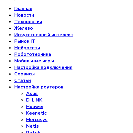
Главная
Новости
Технологии
Железо
Искусственный интелект
Рынок IT
Нейросети
Робототехника
Мобильные игры
Настройка подключения
Сервисы
Статьи
Настройка роутеров
Asus
D-LINK
Huawei
Keenetic
Mercusys
Netis
Rotek