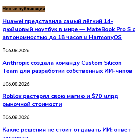
Новые публикации
Huawei представила самый лёгкий 14-
дюймовый ноутбук в мире — MateBook Pro S с
автономностью до 18 часов и HarmonyOS
06.08.2026
Anthropic создала команду Custom Silicon
Team для разработки собственных ИИ-чипов
06.08.2026
Roblox растерял свою магию и $70 млрд
рыночной стоимости
06.08.2026
Какие решения не стоит отдавать ИИ: ответ
эксперта