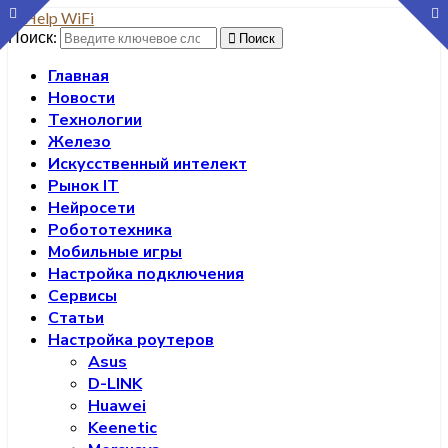
Поиск:
Поиск
Главная
Новости
Технологии
Железо
Искусственный интелект
Рынок IT
Нейросети
Робототехника
Мобильные игры
Настройка подключения
Сервисы
Статьи
Настройка роутеров
Asus
D-LINK
Huawei
Keenetic