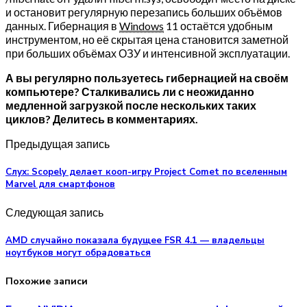
и остановит регулярную перезапись больших объёмов
данных. Гибернация в
Windows
11 остаётся удобным
инструментом, но её скрытая цена становится заметной
при больших объёмах ОЗУ и интенсивной эксплуатации.
А вы регулярно пользуетесь гибернацией на своём
компьютере? Сталкивались ли с неожиданно
медленной загрузкой после нескольких таких
циклов? Делитесь в комментариях.
Предыдущая запись
Слух: Scopely делает кооп-игру Project Comet по вселенным
Marvel для смартфонов
Следующая запись
AMD случайно показала будущее FSR 4.1 — владельцы
ноутбуков могут обрадоваться
Похожие записи