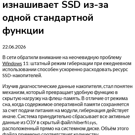
изнашивает SSD из-за
одной стандартной
функции
22.06.2026
В сети обратили внимание на неочевидную проблему
Windows
11: штатный режим гибернации при ежедневном
использовании способен ускоренно расходовать ресурс
SSD-накопителей.
Изучив диагностические данные накопителя, стал понятен
механизм, который превращает удобную функцию в
скрытую нагрузку на флеш-память. В отличие от режима
сна, когда содержимое оперативной памяти сохраняется
за счет подачи питания на модули, гибернация действует
иначе. Система принудительно сбрасывает все активные
данные из ОЗУ в скрытый файл hiberfil.sys,
расположенный прямо на системном диске. Объём этого
файла примерно соответствует количеству