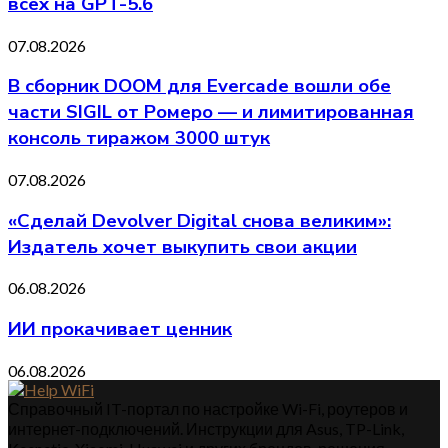
всех на GPT-5.6
07.08.2026
В сборник DOOM для Evercade вошли обе
части SIGIL от Ромеро — и лимитированная
консоль тиражом 3000 штук
07.08.2026
«Сделай Devolver Digital снова великим»:
Издатель хочет выкупить свои акции
06.08.2026
ИИ прокачивает ценник
06.08.2026
Справочный IT-портал по настройке Wi-Fi, роутеров и
интернет-подключений. Инструкции для Asus, TP-Link,