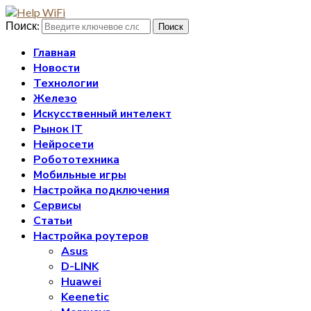
Поиск:
Поиск
Главная
Новости
Технологии
Железо
Искусственный интелект
Рынок IT
Нейросети
Робототехника
Мобильные игры
Настройка подключения
Сервисы
Статьи
Настройка роутеров
Asus
D-LINK
Huawei
Keenetic