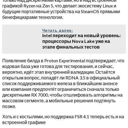
графикой Ryzen на Zen 5, что делает экосистему Linux и
будущие портативные устройства на SteamOS прямыми
бенефициарами технологии.
Читать далее:
Intel переходит на новый уровень:
процессоры Nova Lake уже на
этапе финальных тестов
Появление билда в Proton Experimental подтверждает, что
кодовая база уже готова для тестирования, и сейчас,
вероятно, идёт этап внутренней валидации. Остаётся
открытым вопрос, попадёт ли RDNA 3.5 в официальный
список поддерживаемого железа в ближайшем анонсе
или компания предпочтёт ограничиться сначала только
дискретными RX 7000, чтобы отшлифовать алгоритмы на
массовом сегменте, а мобильные решения подтянуть
позже.
Хоть и с костылями, но поддержка FSR 4.1 теперь есть и на
встроенной графике