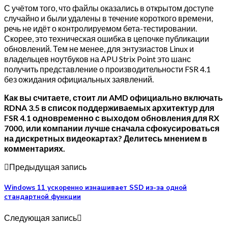
С учётом того, что файлы оказались в открытом доступе
случайно и были удалены в течение короткого времени,
речь не идёт о контролируемом бета-тестировании.
Скорее, это техническая ошибка в цепочке публикации
обновлений. Тем не менее, для энтузиастов Linux и
владельцев ноутбуков на APU Strix Point это шанс
получить представление о производительности FSR 4.1
без ожидания официальных заявлений.
Как вы считаете, стоит ли AMD официально включать
RDNA 3.5 в список поддерживаемых архитектур для
FSR 4.1 одновременно с выходом обновления для RX
7000, или компании лучше сначала сфокусироваться
на дискретных видеокартах? Делитесь мнением в
комментариях.
Предыдущая запись
Windows 11 ускоренно изнашивает SSD из-за одной
стандартной функции
Следующая запись