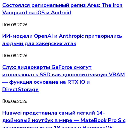
Состоялся региональный релиз Ares: The Iron
Vanguard на iOS и Android
06.08.2026
ИИ-модели OpenAI и Anthropic притворились
людьми для хакерских атак
06.08.2026
Слух: видеокарты GeForce смогут
использовать SSD как дополнительную VRAM
— функция основана на RTX IO и
DirectStorage
06.08.2026
Huawei представила самый лёгкий 14-
дюймовый ноутбук в мире — MateBook Pro S с
автономностью до 18 часов и HarmonyOS