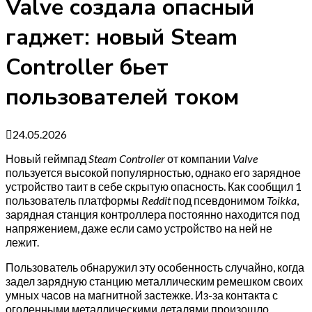
Valve создала опасный
гаджет: новый Steam
Controller бьет
пользователей током
24.05.2026
Новый геймпад
Steam Controller
от компании
Valve
пользуется высокой популярностью, однако его зарядное
устройство таит в себе скрытую опасность. Как сообщил 1
пользователь платформы
Reddit
под псевдонимом
Toikka
,
зарядная станция контроллера постоянно находится под
напряжением, даже если само устройство на ней не
лежит.
Пользователь обнаружил эту особенность случайно, когда
задел зарядную станцию металлическим ремешком своих
умных часов на магнитной застежке. Из-за контакта с
оголенными металлическими деталями произошло