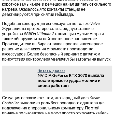
короткое замыкание, и ремешок начал шипеть от сильного
нагрева. Оказалось, что контакты станции не
деактивируются при снятии геймпада.
Подобная конструкция используется не только
Valve
.
Журналисты протестировали зарядную станцию
устройства
8BitDo Ultimate 2
с помощью мультиметра и
также обнаружили на ней постоянное напряжение.
Производители выбирают такое простое инженерное
решение для снижения стоимости производства
аксессуаров. Более безопасный вариант с датчиком
присутствия контроллера увеличил бы затраты на выпуск.
Читать далее:
NVIDIA GeForce RTX 3070 выжила
после прямого удара молнии и
снова работает
Ситуация осложняется тем, что зарядный диск
Steam
Controller
выполняет роль беспроводного адаптера для
подключения к персональному компьютеру. По этой
причине пользователи не могут просто отключить кабель