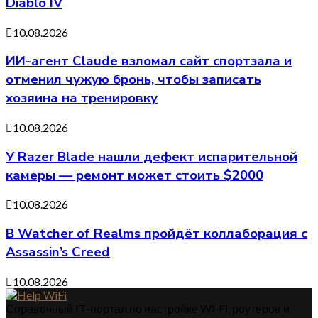
Diablo IV
10.08.2026
ИИ-агент Claude взломал сайт спортзала и
отменил чужую бронь, чтобы записать
хозяина на тренировку
10.08.2026
У Razer Blade нашли дефект испарительной
камеры — ремонт может стоить $2000
10.08.2026
В Watcher of Realms пройдёт коллаборация с
Assassin’s Creed
10.08.2026
Справочный IT-портал по настройке Wi-Fi, роутеров и