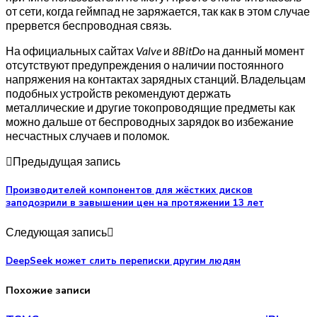
от сети, когда геймпад не заряжается, так как в этом случае
прервется беспроводная связь.
На официальных сайтах
Valve
и
8BitDo
на данный момент
отсутствуют предупреждения о наличии постоянного
напряжения на контактах зарядных станций. Владельцам
подобных устройств рекомендуют держать
металлические и другие токопроводящие предметы как
можно дальше от беспроводных зарядок во избежание
несчастных случаев и поломок.
Предыдущая запись
Производителей компонентов для жёстких дисков
заподозрили в завышении цен на протяжении 13 лет
Следующая запись
DeepSeek может слить переписки другим людям
Похожие записи