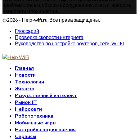
проблем с сетью, обзоры оборудования, статьи, новости,
нейросети и технологии.
@2026 - Help-wifi.ru. Все права защищены.
Глоссарий
Проверка скорости интернета
Руководства по настройке роутеров, сети, WI-FI
Главная
Новости
Технологии
Железо
Искусственный интелект
Рынок IT
Нейросети
Робототехника
Мобильные игры
Настройка подключения
Сервисы