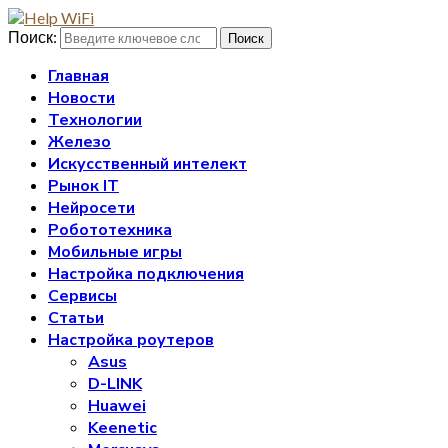
Поиск:
Поиск
Главная
Новости
Технологии
Железо
Искусственный интелект
Рынок IT
Нейросети
Робототехника
Мобильные игры
Настройка подключения
Сервисы
Статьи
Настройка роутеров
Asus
D-LINK
Huawei
Keenetic