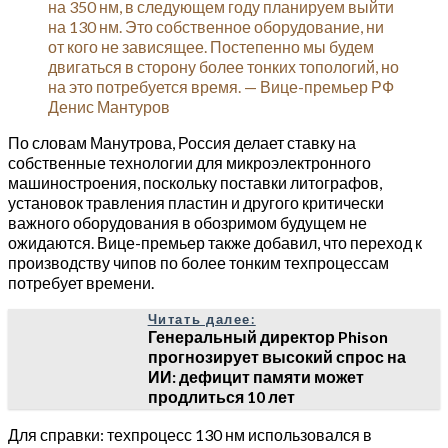
на 350 нм, в следующем году планируем выйти
на 130 нм. Это собственное оборудование, ни
от кого не зависящее. Постепенно мы будем
двигаться в сторону более тонких топологий, но
на это потребуется время. — Вице-премьер РФ
Денис Мантуров
По словам Манутрова, Россия делает ставку на
собственные технологии для микроэлектронного
машиностроения, поскольку поставки литографов,
установок травления пластин и другого критически
важного оборудования в обозримом будущем не
ожидаются. Вице-премьер также добавил, что переход к
производству чипов по более тонким техпроцессам
потребует времени.
Читать далее:
Генеральный директор Phison
прогнозирует высокий спрос на
ИИ: дефицит памяти может
продлиться 10 лет
Для справки: техпроцесс 130 нм использовался в