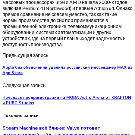
массовых процессорах Intel и AMD начала 2000-х годов,
включая Pentium 4 (Northwood) и первые Athlon 64. Однако
прямое сравнение не совсем уместно, так как такие
нормы производства до сих пор применяются в
промышленной электронике, телекоммуникационном
оборудовании, системах автоматизации и других
устройствах, где на первый план выходят надежность и
доступность производства.
Предыдущая запись
Apple без объяснений удалила российский мессенджер MAX из
App Store
Следующая запись
Началась предрегистрация на MOBA Astro Arena от KRAFTON
и PUBG Studios
Похожие записи
Steam Machine всё ближе: Valve готовит
интерактивный гайд для новых владельцев — точно