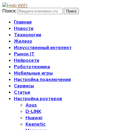
Поиск:
Поиск
Главная
Новости
Технологии
Железо
Искусственный интелект
Рынок IT
Нейросети
Робототехника
Мобильные игры
Настройка подключения
Сервисы
Статьи
Настройка роутеров
Asus
D-LINK
Huawei
Keenetic