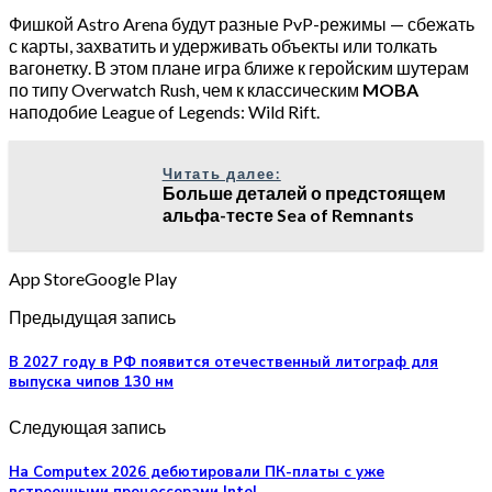
Фишкой Astro Arena будут разные PvP-режимы — сбежать
с карты, захватить и удерживать объекты или толкать
вагонетку. В этом плане игра ближе к геройским шутерам
по типу Overwatch Rush, чем к классическим
MOBA
наподобие League of Legends: Wild Rift.
Читать далее:
Больше деталей о предстоящем
альфа-тесте Sea of Remnants
App StoreGoogle Play
Предыдущая запись
В 2027 году в РФ появится отечественный литограф для
выпуска чипов 130 нм
Следующая запись
На Computex 2026 дебютировали ПК-платы с уже