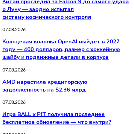
Китай проследил за Falcon 9 до самого удара
о Луну — заодно испытал
систему космического контроля
07.08.2026
Кольцевая колонка OpenAI выйдет в 2027
году — 400 долларов, размер с хоккейную
шайбу и подвижные детали в корпусе
07.08.2026
AMD нарастила кредиторскую
задолженность на $2,36 млрд
07.08.2026
Игра BALL x PIT получила последнее
бесплатное обновление — что внутри?