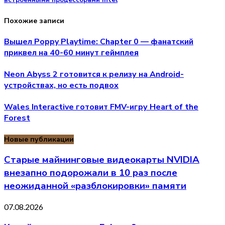
встроенными процессорами Intel
Похожие записи
Вышел Poppy Playtime: Chapter 0 — фанатский
приквел на 40-60 минут геймплея
Neon Abyss 2 готовится к релизу на Android-
устройствах, но есть подвох
Wales Interactive готовит FMV-игру Heart of the
Forest
Новые публикации
Старые майнинговые видеокарты NVIDIA
внезапно подорожали в 10 раз после
неожиданной «разблокировки» памяти
07.08.2026