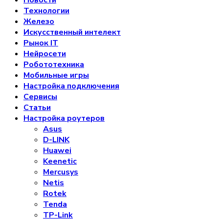
Технологии
Железо
Искусственный интелект
Рынок IT
Нейросети
Робототехника
Мобильные игры
Настройка подключения
Сервисы
Статьи
Настройка роутеров
Asus
D-LINK
Huawei
Keenetic
Mercusys
Netis
Rotek
Tenda
TP-Link