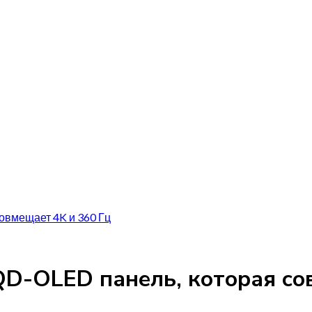
овмещает 4K и 360 Гц
D-OLED панель, которая сов