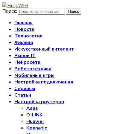
Поиск:
Поиск
Главная
Новости
Технологии
Железо
Искусственный интелект
Рынок IT
Нейросети
Робототехника
Мобильные игры
Настройка подключения
Сервисы
Статьи
Настройка роутеров
Asus
D-LINK
Huawei
Keenetic