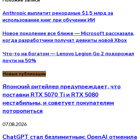
Похожие записи
Anthropic выплатит рекордные $1,5 млрд за
использование книг при обучении ИИ
Новое поколение все ближе — Microsoft рассказала,
когда разработчики получат девкиты новой Xbox
Что-то на богатом — Lenovo Legion Go 2 подорожал
почти на 50%
Новые публикации
Японский ритейлер предупреждает, что
поставки RTX 5070 Ti и RTX 5080
нестабильны, и советует покупателям
поторопиться
07.08.2026
ChatGPT стал безлимитным: OpenAI отменила