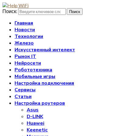
Поиск:
Поиск
Главная
Новости
Технологии
Железо
Искусственный интелект
Рынок IT
Нейросети
Робототехника
Мобильные игры
Настройка подключения
Сервисы
Статьи
Настройка роутеров
Asus
D-LINK
Huawei
Keenetic