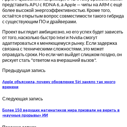
представить APU с RDNA 6, а Apple — чипы на ARM с ещё
более высокой энергоэффективностью. Кроме того,
остаётся открытым вопрос совместимости такого гибрида
с существующим ПО и драйверами.
Проект выглядит амбициозно, но его успех будет зависеть
от того, насколько быстро Intel и Nvidia смогут
адаптироваться к меняющемуся рынку. Если задержка
связана с техническими сложностями, это может
оправдать сроки. Но если чип выйдет слишком поздно, он
рискует стать "ответом на вчерашний вызов".
Предыдущая запись
Apple объяснила, почему обновление Siri заняло так много
времени
Следующая запись
Более 150 ведущих математиков мира призвали не верить в
«научные прорывы» ИИ