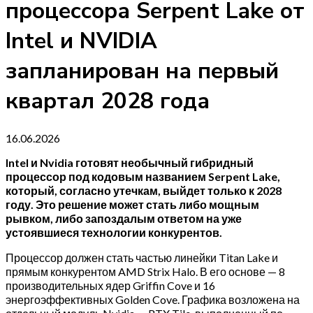
процессора Serpent Lake от
Intel и NVIDIA
запланирован на первый
квартал 2028 года
16.06.2026
Intel и Nvidia готовят необычный гибридный
процессор под кодовым названием Serpent Lake,
который, согласно утечкам, выйдет только к 2028
году. Это решение может стать либо мощным
рывком, либо запоздалым ответом на уже
устоявшиеся технологии конкурентов.
Процессор должен стать частью линейки Titan Lake и
прямым конкурентом AMD Strix Halo. В его основе — 8
производительных ядер Griffin Cove и 16
энергоэффективных Golden Cove. Графика возложена на