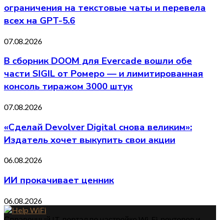
ограничения на текстовые чаты и перевела
всех на GPT-5.6
07.08.2026
В сборник DOOM для Evercade вошли обе
части SIGIL от Ромеро — и лимитированная
консоль тиражом 3000 штук
07.08.2026
«Сделай Devolver Digital снова великим»:
Издатель хочет выкупить свои акции
06.08.2026
ИИ прокачивает ценник
06.08.2026
Справочный IT-портал по настройке Wi-Fi, роутеров и