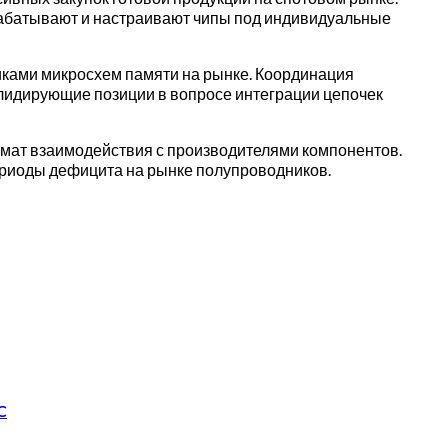
рабатывают и настраивают чипы под индивидуальные
иками микросхем памяти на рынке. Координация
 лидирующие позиции в вопросе интеграции цепочек
ормат взаимодействия с производителями компонентов.
ериоды дефицита на рынке полупроводников.
C