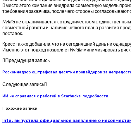
Вместо этого компания внедрила совместную модель прои
требования заказчика, после чего стороны согласовывают 
Nvidia
не ограничивается сотрудничеством с единственным
совместной работы и наличие четкого плана развития про
поставок.
Кресс также добавила, что на сегодняшний день ни одна д
Именно этот подход позволяет
Nvidia
минимизировать риски
Предыдущая запись
Роскомнадзор оштрафовал десятки провайдеров за непредоста
Следующая запись
ИИ не справился с работой в Starbucks: подробности
Похожие записи
Intel выпустила официальное заявление о несовмести