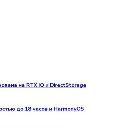
вана на RTX IO и DirectStorage
остью до 18 часов и HarmonyOS