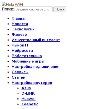
Поиск:
Поиск
Главная
Новости
Технологии
Железо
Искусственный интелект
Рынок IT
Нейросети
Робототехника
Мобильные игры
Настройка подключения
Сервисы
Статьи
Настройка роутеров
Asus
D-LINK
Huawei
Keenetic