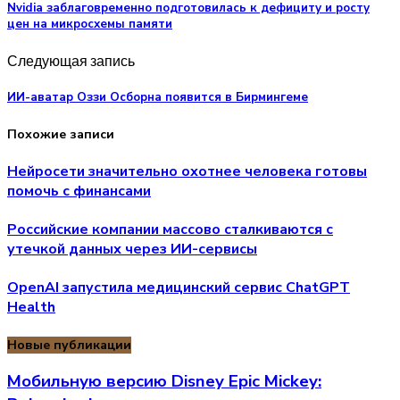
Nvidia заблаговременно подготовилась к дефициту и росту
цен на микросхемы памяти
Следующая запись
ИИ-аватар Оззи Осборна появится в Бирмингеме
Похожие записи
Нейросети значительно охотнее человека готовы
помочь с финансами
Российские компании массово сталкиваются с
утечкой данных через ИИ-сервисы
OpenAI запустила медицинский сервис ChatGPT
Health
Новые публикации
Мобильную версию Disney Epic Mickey: