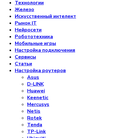
Технологии
Железо
Искусственный интелект
Рынок IT
Нейросети
Робототехника
Мобильные игры
Настройка подключения
Сервисы
Статьи
Настройка роутеров
Asus
D-LINK
Huawei
Keenetic
Mercusys
Netis
Rotek
Tenda
TP-Link