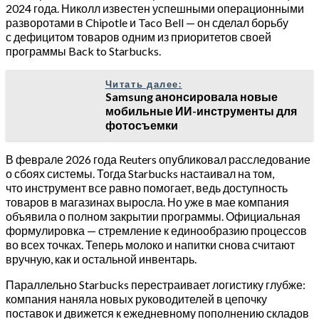
2024 года. Николл известен успешными операционными
разворотами в Chipotle и Taco Bell — он сделал борьбу
с дефицитом товаров одним из приоритетов своей
программы Back to Starbucks.
Читать далее:
Samsung анонсировала новые
мобильные ИИ-инструменты для
фотосъемки
В феврале 2026 года Reuters опубликовал расследование
о сбоях системы. Тогда Starbucks настаивал на том,
что инструмент все равно помогает, ведь доступность
товаров в магазинах выросла. Но уже в мае компания
объявила о полном закрытии программы. Официальная
формулировка — стремление к единообразию процессов
во всех точках. Теперь молоко и напитки снова считают
вручную, как и остальной инвентарь.
Параллельно Starbucks перестраивает логистику глубже:
компания наняла новых руководителей в цепочку
поставок и движется к ежедневному пополнению складов