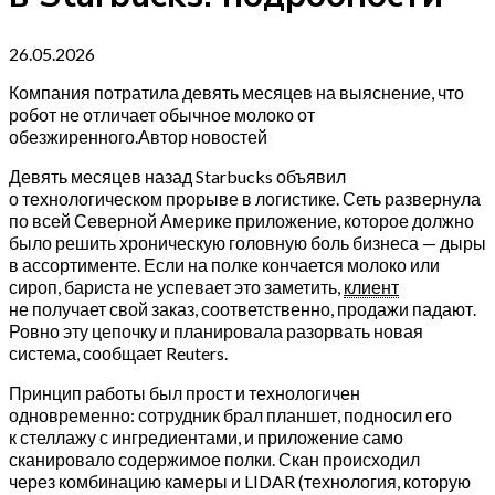
26.05.2026
Компания потратила девять месяцев на выяснение, что
робот не отличает обычное молоко от
обезжиренного.Автор новостей
Девять месяцев назад Starbucks объявил
о технологическом прорыве в логистике. Сеть развернула
по всей Северной Америке приложение, которое должно
было решить хроническую головную боль бизнеса — дыры
в ассортименте. Если на полке кончается молоко или
сироп, бариста не успевает это заметить,
клиент
не получает свой заказ, соответственно, продажи падают.
Ровно эту цепочку и планировала разорвать новая
система, сообщает Reuters.
Принцип работы был прост и технологичен
одновременно: сотрудник брал планшет, подносил его
к стеллажу с ингредиентами, и приложение само
сканировало содержимое полки. Скан происходил
через комбинацию камеры и LIDAR (технология, которую