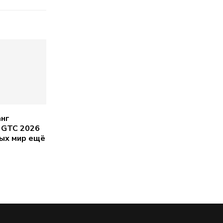
нг
 GTC 2026
рых мир ещё