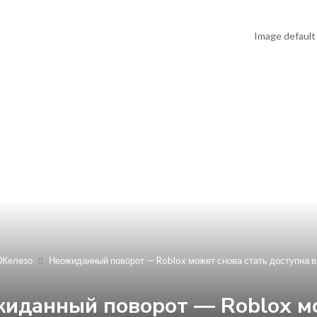
Железо
Неожиданный поворот — Roblox может снова стать доступна в
иданный поворот — Roblox мо