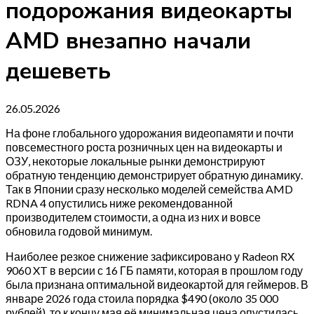
подорожания видеокарты
AMD внезапно начали
дешеветь
26.05.2026
На фоне глобального удорожания видеопамяти и почти
повсеместного роста розничных цен на видеокарты и
ОЗУ, некоторые локальные рынки демонстрируют
обратную тенденцию демонстрирует обратную динамику.
Так в Японии сразу несколько моделей семейства AMD
RDNA 4 опустились ниже рекомендованной
производителем стоимости, а одна из них и вовсе
обновила годовой минимум.
Наиболее резкое снижение зафиксировано у Radeon RX
9060 XT в версии с 16 ГБ памяти, которая в прошлом году
была признана оптимальной видеокартой для геймеров. В
январе 2026 года стоила порядка $490 (около 35 000
рублей), то к концу мая её минимальная цена опустилась