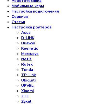
Робототехника
Мобильные игры
Настройка подключения
Сервисы
Статьи
Настройка роутеров
Asus
D-LINK
Huawei
Keenetic
Mercusys
Netis
Rotek
Tenda
TP-Link
Ubiquiti
UPVEL
Xiaomi
ZTE
Zyxel