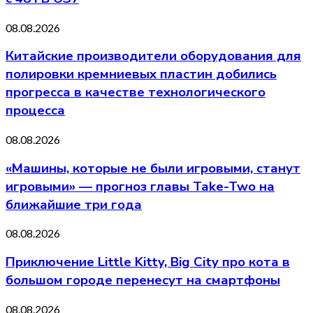
08.08.2026
Китайские производители оборудования для
полировки кремниевых пластин добились
прогресса в качестве технологического
процесса
08.08.2026
«Машины, которые не были игровыми, станут
игровыми» — прогноз главы Take-Two на
ближайшие три года
08.08.2026
Приключение Little Kitty, Big City про кота в
большом городе перенесут на смартфоны
08.08.2026