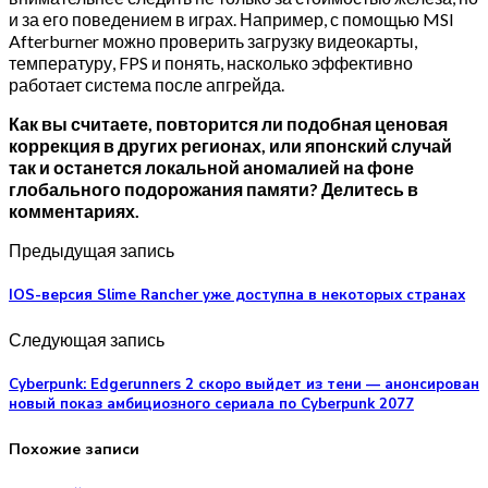
и за его поведением в играх. Например, с помощью MSI
Afterburner можно проверить загрузку видеокарты,
температуру, FPS и понять, насколько эффективно
работает система после апгрейда.
Как вы считаете, повторится ли подобная ценовая
коррекция в других регионах, или японский случай
так и останется локальной аномалией на фоне
глобального подорожания памяти? Делитесь в
комментариях.
Предыдущая запись
IOS-версия Slime Rancher уже доступна в некоторых странах
Следующая запись
Cyberpunk: Edgerunners 2 скоро выйдет из тени — анонсирован
новый показ амбициозного сериала по Cyberpunk 2077
Похожие записи