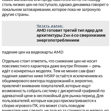
столь низких цен не поступало, однако динамика говорит о
локальном затоваривании, которое пока не затронуло
другие страны.
Читать далее:
AMD готовит третий тип ядер для
архитектуры Zen 6 со сверхнизким
энергопотреблением
падение цен на видеокарты AMD
Отдельно стоит отметить, что снижение цен не носит
повсеместного характера даже внутри Японии — речь
идёт о конкретных моделях. Тем не менее сам факт
падения заметно ниже MSRP остаётся исключением из
общемирового вектора подорожаний и, вероятно,
привлечёт внимание покупателей, которые ищут
возможность собрать систему с дискретной графикой по
адекватной цене в неспокойный для рынка период. Для
пользователей, которые как раз присматриваются к
сборке игрового ПК, это может стать поводом
внимательнее следить не только за стоимостью железа, но