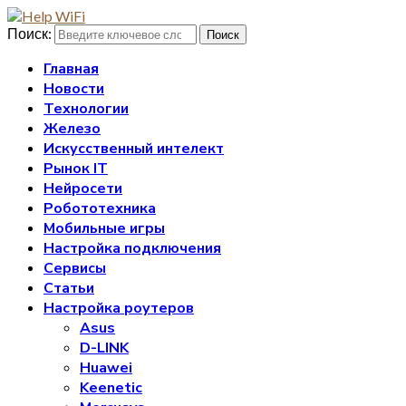
Поиск:
Поиск
Главная
Новости
Технологии
Железо
Искусственный интелект
Рынок IT
Нейросети
Робототехника
Мобильные игры
Настройка подключения
Сервисы
Статьи
Настройка роутеров
Asus
D-LINK
Huawei
Keenetic