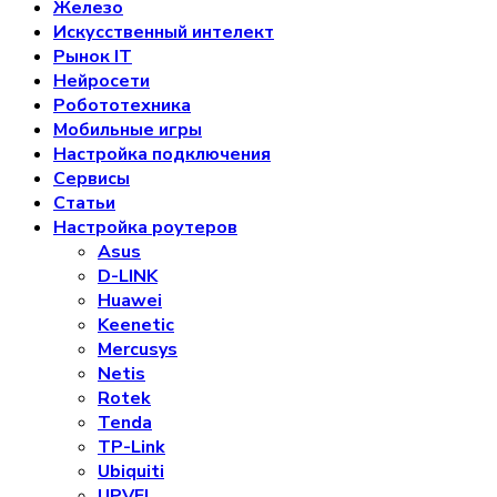
Железо
Искусственный интелект
Рынок IT
Нейросети
Робототехника
Мобильные игры
Настройка подключения
Сервисы
Статьи
Настройка роутеров
Asus
D-LINK
Huawei
Keenetic
Mercusys
Netis
Rotek
Tenda
TP-Link
Ubiquiti
UPVEL