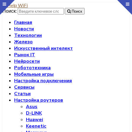
Поиск:
Поиск
Главная
Новости
Технологии
Железо
Искусственный интелект
Рынок IT
Нейросети
Робототехника
Мобильные игры
Настройка подключения
Сервисы
Статьи
Настройка роутеров
Asus
D-LINK
Huawei
Keenetic