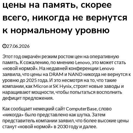
цены на память, скорее
всего, никогда не вернутся
к нормальному уровню
27.06.2026
Этот год омрачён резким ростом цен на оперативную
память. К сожалению, по мнению Lenovo, это может стать
«новой нормой». На недавней конференции Lenovo
заявила, что цены на DRAM и NAND никогда не вернутся к
уровню до 2025 года. И это несмотря на то, что такие
компании, как Micron и SK Hynix, строят новые заводы и
наращивают мощности, чтобы попытаться восполнить
дефицит предложения.
Как сообщает немецкий сайт ComputerBase, слово
«никогда» было представлено как шутка. Затем
представитель компании заявил, что более высокие цены
станут «новой нормой» в 2030 году и далее.