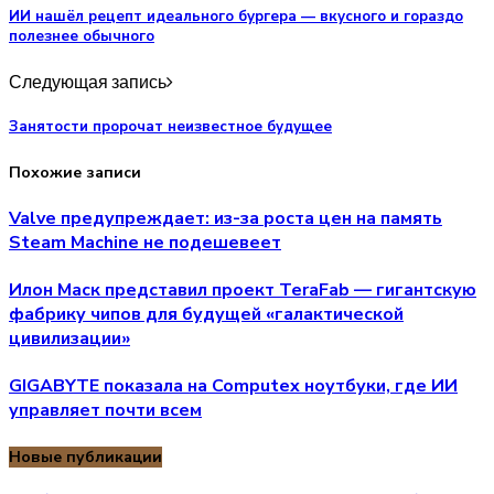
ИИ нашёл рецепт идеального бургера — вкусного и гораздо
полезнее обычного
Следующая запись
Занятости пророчат неизвестное будущее
Похожие записи
Valve предупреждает: из-за роста цен на память
Steam Machine не подешевеет
Илон Маск представил проект TeraFab — гигантскую
фабрику чипов для будущей «галактической
цивилизации»
GIGABYTE показала на Computex ноутбуки, где ИИ
управляет почти всем
Новые публикации