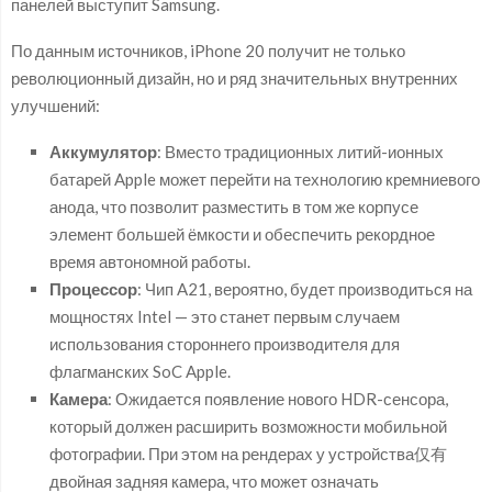
панелей выступит Samsung.
По данным источников, iPhone 20 получит не только
революционный дизайн, но и ряд значительных внутренних
улучшений:
Аккумулятор
: Вместо традиционных литий-ионных
батарей Apple может перейти на технологию кремниевого
анода, что позволит разместить в том же корпусе
элемент большей ёмкости и обеспечить рекордное
время автономной работы.
Процессор
: Чип A21, вероятно, будет производиться на
мощностях Intel — это станет первым случаем
использования стороннего производителя для
флагманских SoC Apple.
Камера
: Ожидается появление нового HDR-сенсора,
который должен расширить возможности мобильной
фотографии. При этом на рендерах у устройства仅有
двойная задняя камера, что может означать