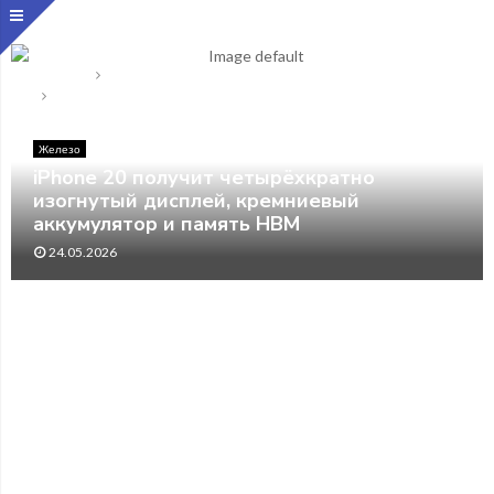
Главная
Железо
iPhone 20 получит четырёхкратно изогнутый дисплей,
кремниевый аккумулятор и память HBM
Железо
iPhone 20 получит четырёхкратно
изогнутый дисплей, кремниевый
аккумулятор и память HBM
24.05.2026