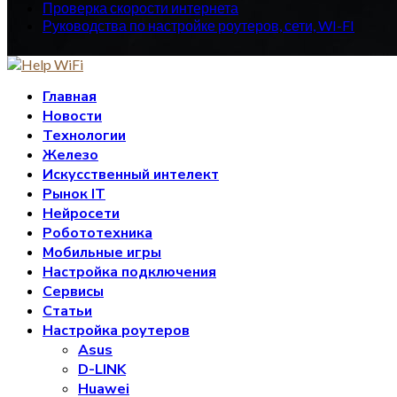
Проверка скорости интернета
Руководства по настройке роутеров, сети, WI-FI
Главная
Новости
Технологии
Железо
Искусственный интелект
Рынок IT
Нейросети
Робототехника
Мобильные игры
Настройка подключения
Сервисы
Статьи
Настройка роутеров
Asus
D-LINK
Huawei