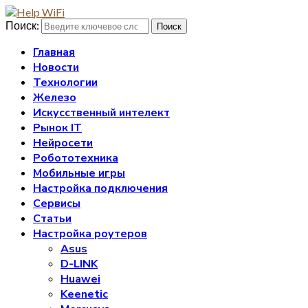
Поиск:
Поиск
Главная
Новости
Технологии
Железо
Искусственный интелект
Рынок IT
Нейросети
Робототехника
Мобильные игры
Настройка подключения
Сервисы
Статьи
Настройка роутеров
Asus
D-LINK
Huawei
Keenetic