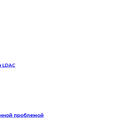
ом LDAC
анной проблемой