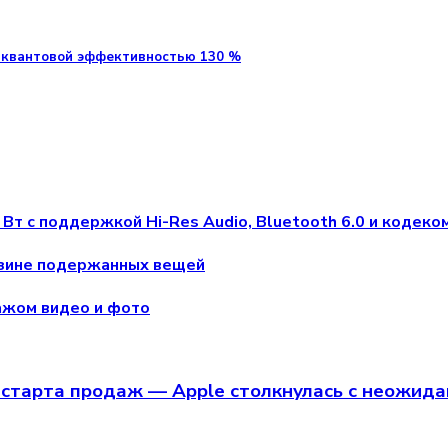
 квантовой эффективностью 130 %
Вт с поддержкой Hi-Res Audio, Bluetooth 6.0 и кодек
азине подержанных вещей
тажом видео и фото
старта продаж — Apple столкнулась с неожид