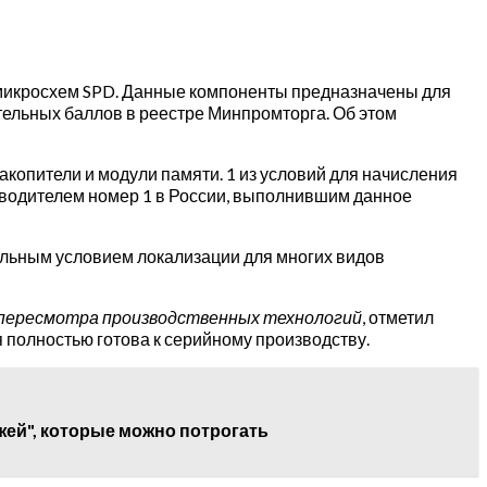
 микросхем SPD. Данные компоненты предназначены для
ельных баллов в реестре Минпромторга. Об этом
акопители и модули памяти. 1 из условий для начисления
водителем номер 1 в России, выполнившим данное
ельным условием локализации для многих видов
 пересмотра производственных технологий
, отметил
 полностью готова к серийному производству.
жей", которые можно потрогать