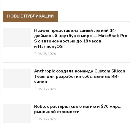
НОВЫЕ ПУБЛИКАЦИИ
Huawei представила самый лёгкий 14-
дюймовый ноутбук в мире — MateBook Pro
S с автономностью до 18 часов
и HarmonyOS
06.08.2026
Anthropic создала команду Custom Silicon
Team для разработки собственных ИИ-
чипов
06.08.2026
Roblox растерял свою магию и $70 млрд
рыночной стоимости
06.08.2026