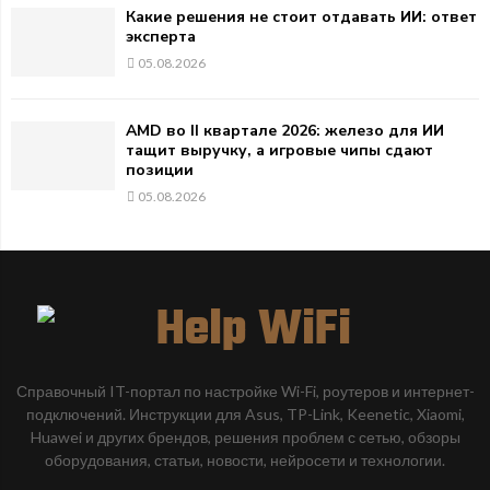
Какие решения не стоит отдавать ИИ: ответ
эксперта
05.08.2026
AMD во II квартале 2026: железо для ИИ
тащит выручку, а игровые чипы сдают
позиции
05.08.2026
Справочный IT-портал по настройке Wi-Fi, роутеров и интернет-
подключений. Инструкции для Asus, TP-Link, Keenetic, Xiaomi,
Huawei и других брендов, решения проблем с сетью, обзоры
оборудования, статьи, новости, нейросети и технологии.