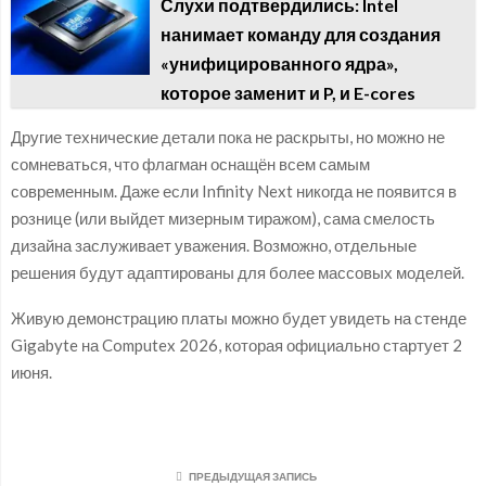
Слухи подтвердились: Intel
нанимает команду для создания
«унифицированного ядра»,
которое заменит и P, и E-cores
Другие технические детали пока не раскрыты, но можно не
сомневаться, что флагман оснащён всем самым
современным. Даже если Infinity Next никогда не появится в
рознице (или выйдет мизерным тиражом), сама смелость
дизайна заслуживает уважения. Возможно, отдельные
решения будут адаптированы для более массовых моделей.
Живую демонстрацию платы можно будет увидеть на стенде
Gigabyte на Computex 2026, которая официально стартует 2
июня.
ПРЕДЫДУЩАЯ ЗАПИСЬ