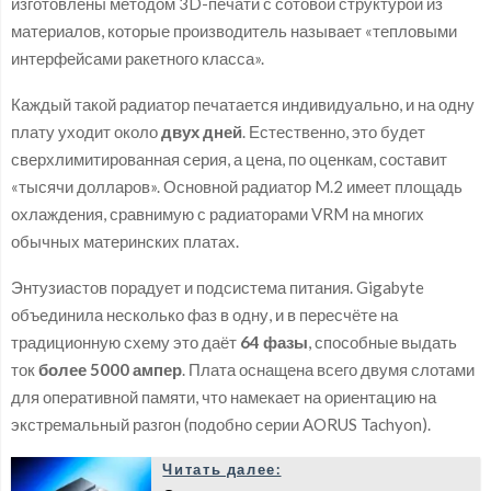
изготовлены методом 3D-печати с сотовой структурой из
материалов, которые производитель называет «тепловыми
интерфейсами ракетного класса».
Каждый такой радиатор печатается индивидуально, и на одну
плату уходит около
двух дней
. Естественно, это будет
сверхлимитированная серия, а цена, по оценкам, составит
«тысячи долларов». Основной радиатор M.2 имеет площадь
охлаждения, сравнимую с радиаторами VRM на многих
обычных материнских платах.
Энтузиастов порадует и подсистема питания. Gigabyte
объединила несколько фаз в одну, и в пересчёте на
традиционную схему это даёт
64 фазы
, способные выдать
ток
более 5000 ампер
. Плата оснащена всего двумя слотами
для оперативной памяти, что намекает на ориентацию на
экстремальный разгон (подобно серии AORUS Tachyon).
Читать далее: