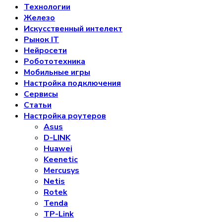
Технологии
Железо
Искусственный интелект
Рынок IT
Нейросети
Робототехника
Мобильные игры
Настройка подключения
Сервисы
Статьи
Настройка роутеров
Asus
D-LINK
Huawei
Keenetic
Mercusys
Netis
Rotek
Tenda
TP-Link