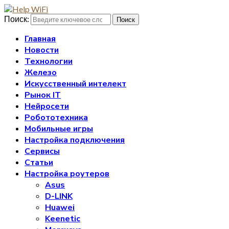
Поиск:
Поиск
Главная
Новости
Технологии
Железо
Искусственный интелект
Рынок IT
Нейросети
Робототехника
Мобильные игры
Настройка подключения
Сервисы
Статьи
Настройка роутеров
Asus
D-LINK
Huawei
Keenetic