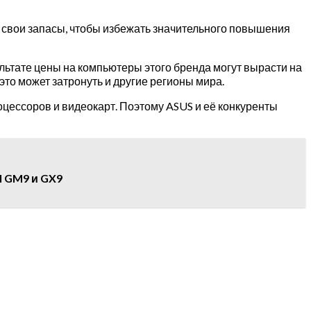
а свои запасы, чтобы избежать значительного повышения
льтате цены на компьютеры этого бренда могут вырасти на
это может затронуть и другие регионы мира.
оцессоров и видеокарт. Поэтому ASUS и её конкуренты
I GM9 и GX9