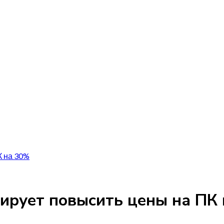
К на 30%
нирует повысить цены на ПК