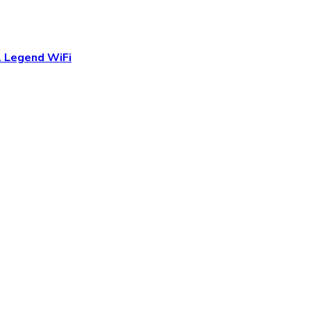
 Legend WiFi