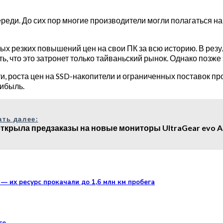
ереди. До сих пор многие производители могли полагаться н
х резких повышений цен на свои ПК за всю историю. В резу
 что это затронет только тайваньский рынок. Однако позже 
, роста цен на SSD-накопители и ограниченных поставок пр
рибыль.
ать далее:
открыла предзаказы на новые мониторы UltraGear evo A
— их ресурс прокачали до 1,6 млн км пробега