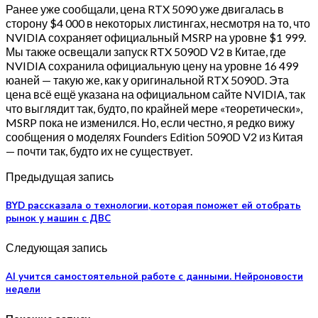
Ранее уже сообщали, цена RTX 5090 уже двигалась в
сторону $4 000 в некоторых листингах, несмотря на то, что
NVIDIA сохраняет официальный MSRP на уровне $1 999.
Мы также освещали запуск RTX 5090D V2 в Китае, где
NVIDIA сохранила официальную цену на уровне 16 499
юаней — такую же, как у оригинальной RTX 5090D. Эта
цена всё ещё указана на официальном сайте NVIDIA, так
что выглядит так, будто, по крайней мере «теоретически»,
MSRP пока не изменился. Но, если честно, я редко вижу
сообщения о моделях Founders Edition 5090D V2 из Китая
— почти так, будто их не существует.
Предыдущая запись
BYD рассказала о технологии, которая поможет ей отобрать
рынок у машин с ДВС
Следующая запись
AI учится самостоятельной работе с данными. Нейроновости
недели