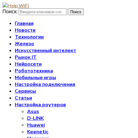
Поиск:
Поиск
Главная
Новости
Технологии
Железо
Искусственный интелект
Рынок IT
Нейросети
Робототехника
Мобильные игры
Настройка подключения
Сервисы
Статьи
Настройка роутеров
Asus
D-LINK
Huawei
Keenetic