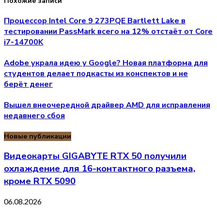
Похожие записи
Процессор Intel Core 9 273PQE Bartlett Lake в
тестировании PassMark всего на 12% отстаёт от Core
i7-14700K
Adobe украла идею у Google? Новая платформа для
студентов делает подкасты из конспектов и не
берёт денег
Вышел внеочередной драйвер AMD для исправления
недавнего сбоя
Новые публикации
Видеокарты GIGABYTE RTX 50 получили
охлаждение для 16-контактного разъема,
кроме RTX 5090
06.08.2026