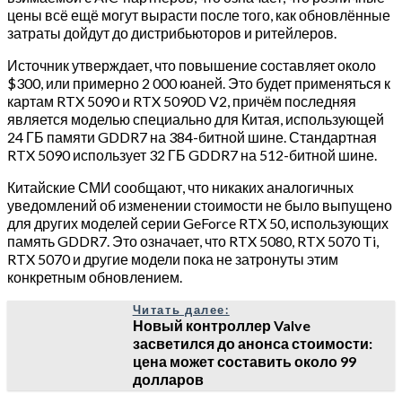
цены всё ещё могут вырасти после того, как обновлённые
затраты дойдут до дистрибьюторов и ритейлеров.
Источник утверждает, что повышение составляет около
$300, или примерно 2 000 юаней. Это будет применяться к
картам RTX 5090 и RTX 5090D V2, причём последняя
является моделью специально для Китая, использующей
24 ГБ памяти GDDR7 на 384-битной шине. Стандартная
RTX 5090 использует 32 ГБ GDDR7 на 512-битной шине.
Китайские СМИ сообщают, что никаких аналогичных
уведомлений об изменении стоимости не было выпущено
для других моделей серии GeForce RTX 50, использующих
память GDDR7. Это означает, что RTX 5080, RTX 5070 Ti,
RTX 5070 и другие модели пока не затронуты этим
конкретным обновлением.
Читать далее:
Новый контроллер Valve
засветился до анонса стоимости:
цена может составить около 99
долларов