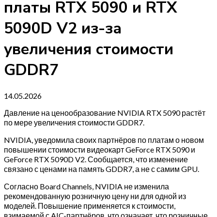
платы RTX 5090 и RTX
5090D V2 из-за
увеличения стоимости
GDDR7
14.05.2026
Давление на ценообразование NVIDIA RTX 5090 растёт
по мере увеличения стоимости GDDR7.
NVIDIA, уведомила своих партнёров по платам о новом
повышении стоимости видеокарт GeForce RTX 5090 и
GeForce RTX 5090D V2. Сообщается, что изменение
связано с ценами на память GDDR7, а не с самим GPU.
Согласно Board Channels, NVIDIA не изменила
рекомендованную розничную цену ни для одной из
моделей. Повышение применяется к стоимости,
взимаемой с AIC-партнёров, что означает, что розничные