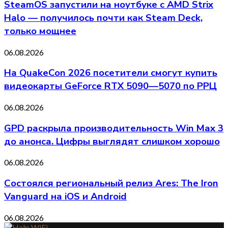
SteamOS запустили на ноутбуке с AMD Strix
Halo — получилось почти как Steam Deck,
только мощнее
06.08.2026
На QuakeCon 2026 посетители смогут купить
видеокарты GeForce RTX 5090—5070 по РРЦ
06.08.2026
GPD раскрыла производительность Win Max 3
до анонса. Цифры выглядят слишком хорошо
06.08.2026
Состоялся региональный релиз Ares: The Iron
Vanguard на iOS и Android
06.08.2026