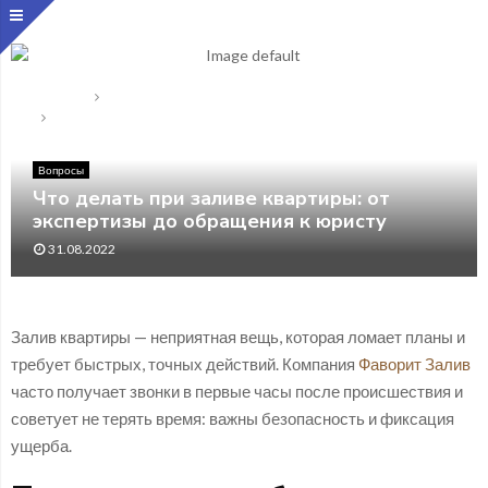
Главная
Вопросы
Что делать при заливе квартиры: от экспертизы до
обращения к юристу
Вопросы
Что делать при заливе квартиры: от
экспертизы до обращения к юристу
31.08.2022
Залив квартиры — неприятная вещь, которая ломает планы и
требует быстрых, точных действий. Компания
Фаворит Залив
часто получает звонки в первые часы после происшествия и
советует не терять время: важны безопасность и фиксация
ущерба.