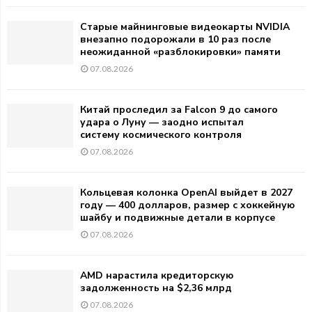
Старые майнинговые видеокарты NVIDIA
внезапно подорожали в 10 раз после
неожиданной «разблокировки» памяти
07.08.2026
Китай проследил за Falcon 9 до самого
удара о Луну — заодно испытал
систему космического контроля
07.08.2026
Кольцевая колонка OpenAI выйдет в 2027
году — 400 долларов, размер с хоккейную
шайбу и подвижные детали в корпусе
07.08.2026
AMD нарастила кредиторскую
задолженность на $2,36 млрд
07.08.2026