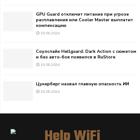
GPU Guard отключит питание при угрозе
расплавления или Cooler Master выплатит
компенсацию
10.08.2026
Соулслайк Hellguard: Dark Action с сюжетом
и без авто-боя появился в RuStore
10.08.2026
Цукерберг назвал главную опасность ИИ
10.08.2026