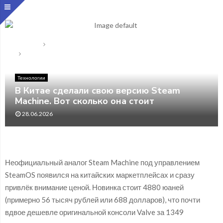
Главная
Технологии
В Китае сделали свою версию Steam Machine. Вот сколько
она стоит
Технологии
В Китае сделали свою версию Steam
Machine. Вот сколько она стоит
28.06.2026
Неофициальный аналог Steam Machine под управлением
SteamOS появился на китайских маркетплейсах и сразу
привлёк внимание ценой. Новинка стоит 4880 юаней
(примерно 56 тысяч рублей или 688 долларов), что почти
вдвое дешевле оригинальной консоли Valve за 1349