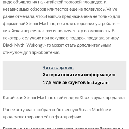
виде объявления на китайской торговой площадке, а
независимых обзоров или тестов ещё не появилось. Valve
ранее отмечала, что SteamOS предназначена не только для
фирменной Steam Machine, но и для сторонних устройств —
китайская версия как раз использует эту возможность. В
некоторых случаях при покупке в подарок предлагают игру
Black Myth: Wukong, что может стать дополнительным
стимулом для приобретения.
Читать далее:
Хакеры похитили информацию
17,5 млн аккаунтов Instagram
Китайская Steam Machine с геймпадом Xbox в руках продавца
Ранее энтузиаст собрал собственную Steam Machine и
продемонстрировал её на фотографиях.
Готовы ли вы рискнуть и заказать такое устройство ради