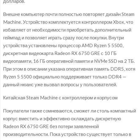
долларов.
Внешне компьютер почти полностью повторяет дизайн Steam
Machine. Устройство комплектуется контроллером Xbox, что
избавляет от необходимости приобретать дополнительный
геймпад и позволяет играть сразу после покупки. Внутри
устройства установлены процессор AMD Ryzen 5 5500,
дискретная видеокарта Radeon RX 6750 GRE с 10 ГБ
видеопамяти, 16 ГБ оперативной памяти и NVMe SSD на 2 ТБ.
При этом в описании указана оперативная память DDR5, хотя
Ryzen 5 5500 официально поддерживает только DDR4 —
данный нюанс уже вызвал вопросы у пользователей.
Китайская Steam Machine с контроллером и корпусом
Покупатели также сомневаются, сможет ли столь компактный
корпус вместить и эффективно охлаждать дискретную
Radeon RX 6750 GRE без потери заявленной
производительности. Пока устройство существует только в