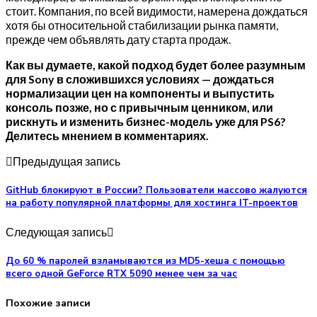
стоит. Компания, по всей видимости, намерена дождаться
хотя бы относительной стабилизации рынка памяти,
прежде чем объявлять дату старта продаж.
Как вы думаете, какой подход будет более разумным
для Sony в сложившихся условиях — дождаться
нормализации цен на компоненты и выпустить
консоль позже, но с привычным ценником, или
рискнуть и изменить бизнес-модель уже для PS6?
Делитесь мнением в комментариях.
Предыдущая запись
GitHub блокируют в России? Пользователи массово жалуются
на работу популярной платформы для хостинга IT-проектов
Следующая запись
До 60 % паролей взламываются из MD5-хеша с помощью
всего одной GeForce RTX 5090 менее чем за час
Похожие записи