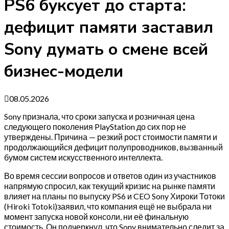
PS6 буксует до старта:
дефицит памяти заставил
Sony думать о смене всей
бизнес-модели
08.05.2026
Sony признала, что сроки запуска и розничная цена
следующего поколения PlayStation до сих пор не
утверждены. Причина — резкий рост стоимости памяти и
продолжающийся дефицит полупроводников, вызванный
бумом систем искусственного интеллекта.
Во время сессии вопросов и ответов один из участников
напрямую спросил, как текущий кризис на рынке памяти
влияет на планы по выпуску PS6 и CEO Sony Хироки Тотоки
(Hiroki Totoki)заявил, что компания ещё не выбрала ни
момент запуска новой консоли, ни её финальную
стоимость. Он подчеркнул, что Sony внимательно следит за