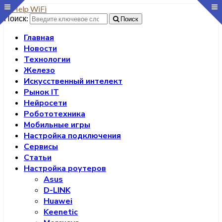
Поиск:
Поиск
Главная
Новости
Технологии
Железо
Искусственный интелект
Рынок IT
Нейросети
Робототехника
Мобильные игры
Настройка подключения
Сервисы
Статьи
Настройка роутеров
Asus
D-LINK
Huawei
Keenetic