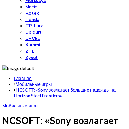
Mercusys
Netis
Rotek
Tenda
TP-Link
Ubiquiti
UPVEL
Xiaomi
ZTE
Zyxel
Главная
Мобильные игры
NCSOFT: «Sony возлагает большие надежды на
Horizon Steel Frontiers»
Мобильные игры
NCSOFT: «Sony возлагает