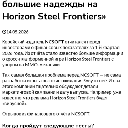
большие надежды на
Horizon Steel Frontiers»
14.05.2026
Корейский издатель
NCSOFT
отчитался перед
инвесторами о финансовых показателях за 1-й квартал
2026 года. Из отчёта стало известно больше информации
о кросс-платформенной игре Horizon Steel Frontiers с
упором на MMO-механики.
Так, самая большая проблема перед NCSOFT — не сама
разработка игры, а высокие ожидания Sony от неё. Из-за
этого компании тщательно обсуждают детали
маркетинговой кампании и дату выпуска. Например, уже
известно, что реклама Horizon Steel Frontiers будет
«вирусной».
Отрывок из финансового отчёта NCSOFT.
Когда пройдут следующие тесты?