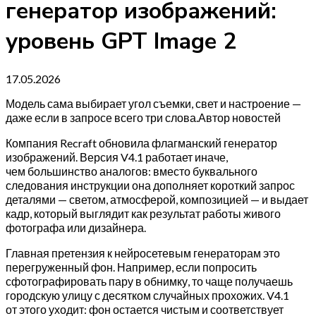
генератор изображений:
уровень GPT Image 2
17.05.2026
Модель сама выбирает угол съемки, свет и настроение —
даже если в запросе всего три слова.Автор новостей
Компания Recraft обновила флагманский генератор
изображений. Версия V4.1 работает иначе,
чем большинство аналогов: вместо буквального
следования инструкции она дополняет короткий запрос
деталями — светом, атмосферой, композицией — и выдает
кадр, который выглядит как результат работы живого
фотографа или дизайнера.
Главная претензия к нейросетевым генераторам это
перегруженный фон. Например, если попросить
сфотографировать пару в обнимку, то чаще получаешь
городскую улицу с десятком случайных прохожих. V4.1
от этого уходит: фон остается чистым и соответствует