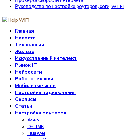
Руководства по настройке роутеров, сети, WI-FI
Главная
Новости
Технологии
Железо
Искусственный интелект
Рынок IT
Нейросети
Робототехника
Мобильные игры
Настройка подключения
Сервисы
Статьи
Настройка роутеров
Asus
D-LINK
Huawei