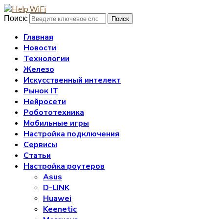
Поиск:
Поиск
Главная
Новости
Технологии
Железо
Искусственный интелект
Рынок IT
Нейросети
Робототехника
Мобильные игры
Настройка подключения
Сервисы
Статьи
Настройка роутеров
Asus
D-LINK
Huawei
Keenetic