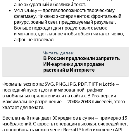
а не аккуратный и безликий текст.
V4.1 Utility — противоположность творческому
флагману. Никаких экспериментов: фронтальный
ракурс, ровный свет, предсказуемый результат.
Больше подходит для продуктовых съемок
и мокапов, где главное чтобы объект читался четко,
а фон не отвлекал.
Читать далее:
В России предложили запретить
ИИ-картинки для продажи
растений в Интернете
Форматы экспорта: SVG, PNG, JPG, PDF, TIFF и Lottie —
последний нужен для анимированной графики
в мобильных приложениях и на сайтах. В Pro-версии
максимальное разрешение — 2048×2048 пикселей, этого
хватает для печати.
Бесплатный план дает 30 кредитов в сутки — примерно 15
изображений. Скорость генерации высокая, очередей нет,
а попробовать можно через Recraft Studio или через API.