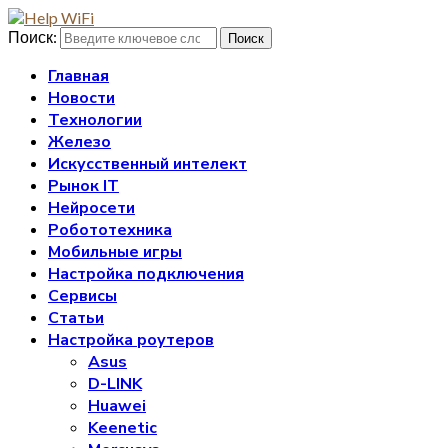
Поиск:
Поиск
Главная
Новости
Технологии
Железо
Искусственный интелект
Рынок IT
Нейросети
Робототехника
Мобильные игры
Настройка подключения
Сервисы
Статьи
Настройка роутеров
Asus
D-LINK
Huawei
Keenetic