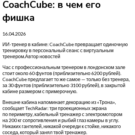
CoachCube: в чем его
фишка
16.04.2026
ИИ-тренер в кабине: CoachCube превращает одиночную
тренировку в персональный сеанс с виртуальным
тренером.Автор новостей
Час с профессиональным тренером в лондонском зале
стоит около 60 фунтов (приблизительно 6200 рублей).
CoachCube предлагает то же самое — только без тренера,
за 30 фунтов (приблизительно 3100 рублей), в закрытой
кабине размером с примерочную.
Внешне кабина напоминает декорацию из «Трона»,
сообщает TechRadar: три проекционных экрана
по периметру, кабельный тренажер с электромотором
на 200 кг сопротивления и рыбий глаз камеры в углу.
Никаких гантелей, никакой очереди к стойке, никакого
соседа, который занял твой тренажер.