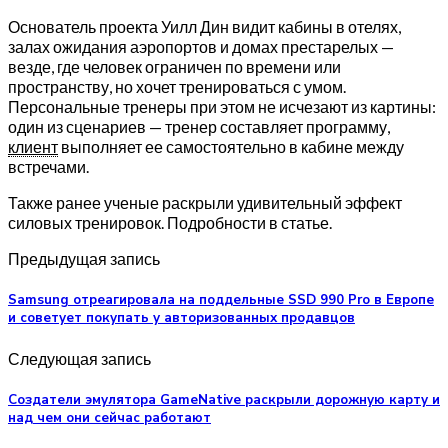
Основатель проекта Уилл Дин видит кабины в отелях,
залах ожидания аэропортов и домах престарелых —
везде, где человек ограничен по времени или
пространству, но хочет тренироваться с умом.
Персональные тренеры при этом не исчезают из картины:
один из сценариев — тренер составляет программу,
клиент
выполняет ее самостоятельно в кабине между
встречами.
Также ранее ученые раскрыли удивительный эффект
силовых тренировок. Подробности в статье.
Предыдущая запись
Samsung отреагировала на поддельные SSD 990 Pro в Европе
и советует покупать у авторизованных продавцов
Следующая запись
Создатели эмулятора GameNative раскрыли дорожную карту и
над чем они сейчас работают