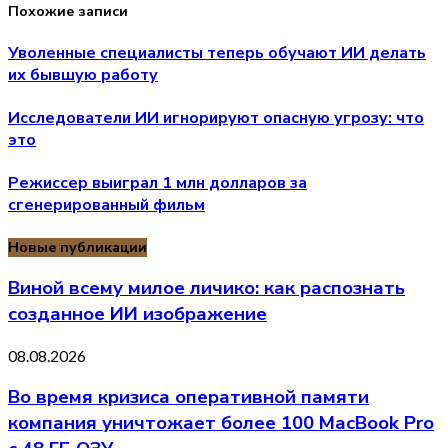
Похожие записи
Уволенные специалисты теперь обучают ИИ делать
их бывшую работу
Исследователи ИИ игнорируют опасную угрозу: что
это
Режиссер выиграл 1 млн долларов за
сгенерированный фильм
Новые публикации
Виной всему милое личико: как распознать
созданное ИИ изображение
08.08.2026
Во время кризиса оперативной памяти
компания уничтожает более 100 MacBook Pro