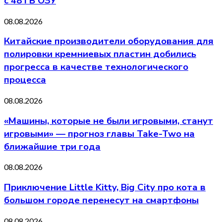
с 48 ГБ ОЗУ
08.08.2026
Китайские производители оборудования для
полировки кремниевых пластин добились
прогресса в качестве технологического
процесса
08.08.2026
«Машины, которые не были игровыми, станут
игровыми» — прогноз главы Take-Two на
ближайшие три года
08.08.2026
Приключение Little Kitty, Big City про кота в
большом городе перенесут на смартфоны
08.08.2026