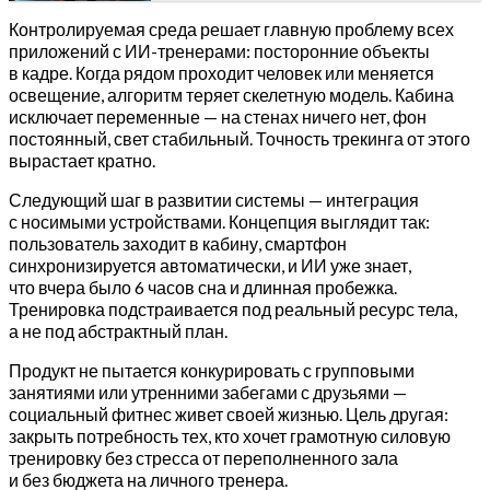
Контролируемая среда решает главную проблему всех
приложений с ИИ-тренерами: посторонние объекты
в кадре. Когда рядом проходит человек или меняется
освещение, алгоритм теряет скелетную модель. Кабина
исключает переменные — на стенах ничего нет, фон
постоянный, свет стабильный. Точность трекинга от этого
вырастает кратно.
Следующий шаг в развитии системы — интеграция
с носимыми устройствами. Концепция выглядит так:
пользователь заходит в кабину, смартфон
синхронизируется автоматически, и ИИ уже знает,
что вчера было 6 часов сна и длинная пробежка.
Тренировка подстраивается под реальный ресурс тела,
а не под абстрактный план.
Продукт не пытается конкурировать с групповыми
занятиями или утренними забегами с друзьями —
социальный фитнес живет своей жизнью. Цель другая:
закрыть потребность тех, кто хочет грамотную силовую
тренировку без стресса от переполненного зала
и без бюджета на личного тренера.