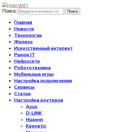
Поиск:
Поиск
Главная
Новости
Технологии
Железо
Искусственный интелект
Рынок IT
Нейросети
Робототехника
Мобильные игры
Настройка подключения
Сервисы
Статьи
Настройка роутеров
Asus
D-LINK
Huawei
Keenetic