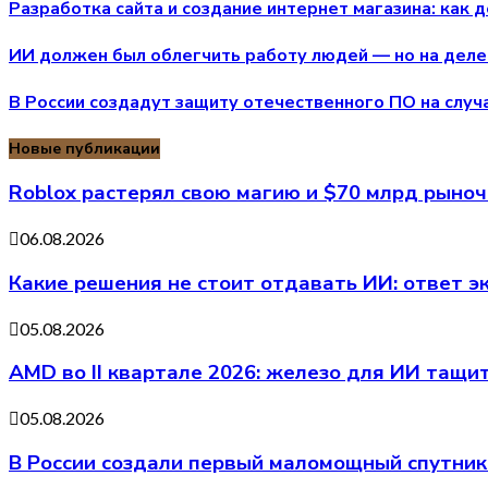
Разработка сайта и создание интернет магазина: как
ИИ должен был облегчить работу людей — но на деле
В России создадут защиту отечественного ПО на случ
Новые публикации
Roblox растерял свою магию и $70 млрд рыно
06.08.2026
Какие решения не стоит отдавать ИИ: ответ э
05.08.2026
AMD во II квартале 2026: железо для ИИ тащи
05.08.2026
В России создали первый маломощный спутнико