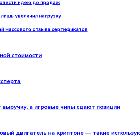
 довести идею до продаж
 лишь увеличил нагрузку
ай массового отзыва сертификатов
чной стоимости
ксперта
т выручку, а игровые чипы сдают позиции
вый двигатель на криптоне — такие используют