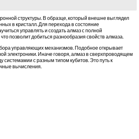
ктронной структуры. В образце, который внешне выглядел
ных в кристалл. Для перехода в состояние
учиться управлять и создать алмаз с полной
, что позволит добиться разнообразия свойств алмаза.
абора управляющих механизмов. Подобное открывает
ной электроники. Иначе говоря, алмаз в сверхпроводящем
 системамии с разным типом кубитов. Это путь к
ычные вычисления.