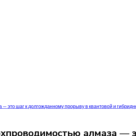
— это шаг к долгожданному прорыву в квантовой и гибридн
рхпроводимостью алмаза — 