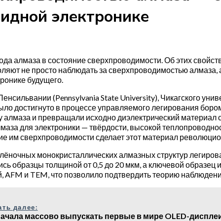
ридной электронике
а алмаза в состояние сверхпроводимости. Об этих свойств
яют не просто наблюдать за сверхпроводимостью алмаза, а 
ронике будущего.
нсильвании (Pennsylvania State University), Чикагского унив
о достигнуто в процессе управляемого легирования бором и
у алмаза и превращали исходно диэлектрический материал с
за для электроники — твёрдости, высокой теплопроводност
ие им сверхпроводимости сделает этот материал революцио
плёночных монокристаллических алмазных структур легиро
ь образцы толщиной от 0,5 до 20 мкм, а ключевой образец 
, AFM и TEM, что позволило подтвердить теорию наблюден
ать далее:
начала массово выпускать первые в мире OLED-дисплеи R