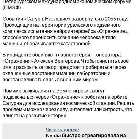
Петербургском международном экономическом форуме
(ПМЭФ).
События «Сатурн. Наследие» развернутся в 2065 году.
Проходящие на территории уральского подземного
комплекса испытания нейроинтерфейса «Отражение»,
способного переносить сознание человека в тело
машины, оборачиваются катастрофой.
В инциденте обвиняют главного героя — оператора
«Отражения» Алексея Венгерова. Чтобы очистить своё
имя и раскрыть заговор, предстоит пробираться через
охваченные восстанием машин лаборатории и
восстанавливать связь с внешним миром.
Помимо выживания на Земле, игроки смогут
подключаться через «Отражение» к роботам на орбите
Сатурна для исследования космической станции. Решать
проблемы можно через силу, интеллект или хитрость, что
влияет на развитие истории.
Читать далее:
Nvidia быстро отреагировала на