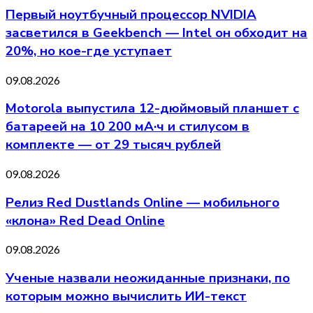
Первый ноутбучный процессор NVIDIA
засветился в Geekbench — Intel он обходит на
20%, но кое-где уступает
09.08.2026
Motorola выпустила 12-дюймовый планшет с
батареей на 10 200 мА·ч и стилусом в
комплекте — от 29 тысяч рублей
09.08.2026
Релиз Red Dustlands Online — мобильного
«клона» Red Dead Online
09.08.2026
Ученые назвали неожиданные признаки, по
которым можно вычислить ИИ-текст