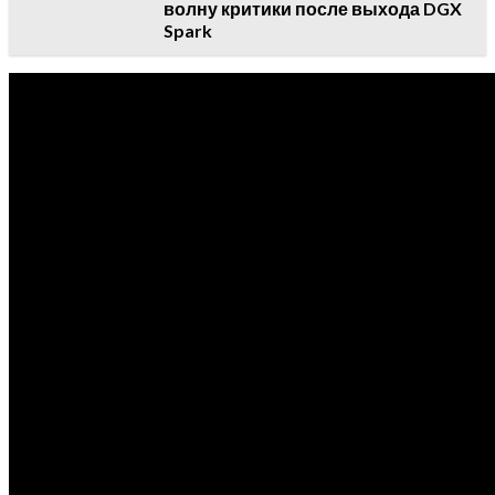
волну критики после выхода DGX
Spark