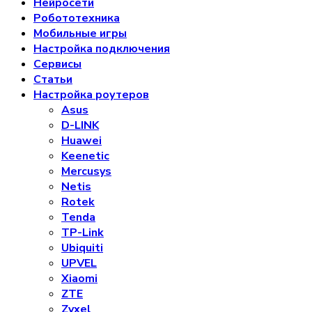
Нейросети
Робототехника
Мобильные игры
Настройка подключения
Сервисы
Статьи
Настройка роутеров
Asus
D-LINK
Huawei
Keenetic
Mercusys
Netis
Rotek
Tenda
TP-Link
Ubiquiti
UPVEL
Xiaomi
ZTE
Zyxel