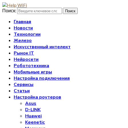
Поиск:
Поиск
Главная
Новости
Технологии
Железо
Искусственный интелект
Рынок IT
Нейросети
Робототехника
Мобильные игры
Настройка подключения
Сервисы
Статьи
Настройка роутеров
Asus
D-LINK
Huawei
Keenetic