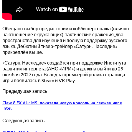
Обещают выбор предыстории и хобби персонажа (влияют
на отношение окружающих), тактические сражения, два
пространства для изучения и полную поддержку русского
языка. Дебютный тизер-трейлер «Сатурн. Наследие»
прикреплён выше.
«Сатурн. Наследие» создаётся при поддержке Института
развития интернета (АНО «ИРИ») и должна выйти до 29
октября 2027 года. Вслед за премьерой ролика страница
игры появилась в Steam и VK Play.
Предыдущая запись
Claw 8 EX AI+: MSI показала новую консоль на свежем чипе
Intel
Следующая запись