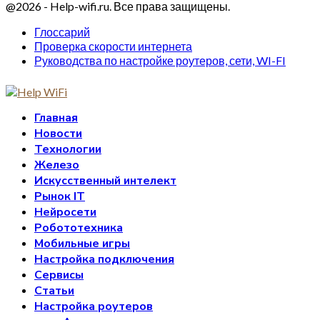
@2026 - Help-wifi.ru. Все права защищены.
Глоссарий
Проверка скорости интернета
Руководства по настройке роутеров, сети, WI-FI
Главная
Новости
Технологии
Железо
Искусственный интелект
Рынок IT
Нейросети
Робототехника
Мобильные игры
Настройка подключения
Сервисы
Статьи
Настройка роутеров