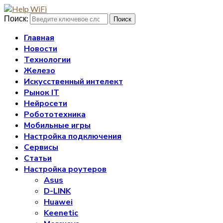
Поиск:
Поиск
Главная
Новости
Технологии
Железо
Искусственный интелект
Рынок IT
Нейросети
Робототехника
Мобильные игры
Настройка подключения
Сервисы
Статьи
Настройка роутеров
Asus
D-LINK
Huawei
Keenetic