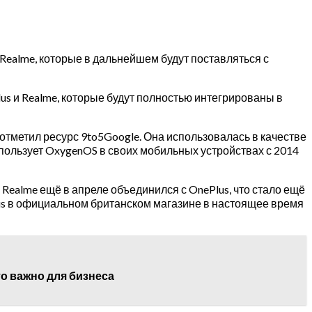
Realme, которые в дальнейшем будут поставляться с
us и Realme, которые будут полностью интегрированы в
тметил ресурс 9to5Google. Она использовалась в качестве
пользует OxygenOS в своих мобильных устройствах с 2014
Realme ещё в апреле объединился с OnePlus, что стало ещё
us в официальном британском магазине в настоящее время
то важно для бизнеса