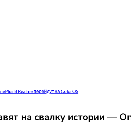
nePlus и Realme перейдут на ColorOS
авят на свалку истории — On