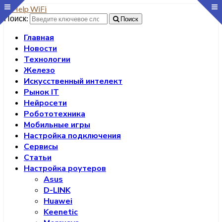
Поиск:
Поиск
Главная
Новости
Технологии
Железо
Искусственный интелект
Рынок IT
Нейросети
Робототехника
Мобильные игры
Настройка подключения
Сервисы
Статьи
Настройка роутеров
Asus
D-LINK
Huawei
Keenetic