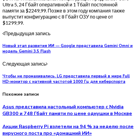
Ultra 5, 24 Гбайт оперативной и 1 Тбайт постоянной
памяти за $2249,99. Позже в этом году компания также
выпустит конфигурацию с 8 Гбайт ОЗУ по цене от
$1299,99.
Предыдущая запись
Новый этап развития ИИ — Google представила Gemini Omni и
модель Gemini 3.5 Flash
Следующая запись
Чтобы не промахивались. LG представила первый в мире Full
HD-монитор с нативной частотой 1000 Гц для киберспорта
Похожие записи
Asus представила настольный компьютер с Nvidia
GB300 и 748 Гбайт памяти по цене однушки в Москве
Акции Raspberry Pi взлетели на 94 % за неделю после
вирусного поста про «домашний ИИ»