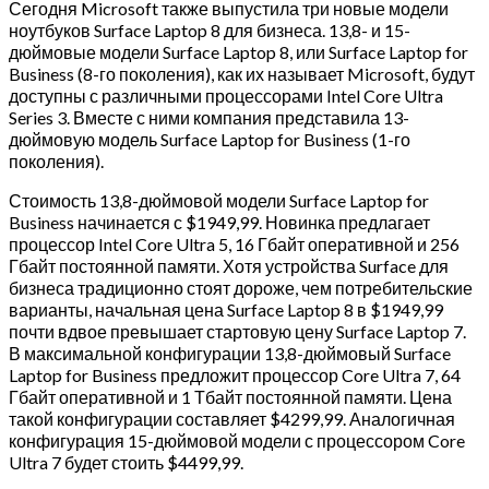
Сегодня Microsoft также выпустила три новые модели
ноутбуков Surface Laptop 8 для бизнеса. 13,8- и 15-
дюймовые модели Surface Laptop 8, или Surface Laptop for
Business (8-го поколения), как их называет Microsoft, будут
доступны с различными процессорами Intel Core Ultra
Series 3. Вместе с ними компания представила 13-
дюймовую модель Surface Laptop for Business (1-го
поколения).
Стоимость 13,8-дюймовой модели Surface Laptop for
Business начинается с $1949,99. Новинка предлагает
процессор Intel Core Ultra 5, 16 Гбайт оперативной и 256
Гбайт постоянной памяти. Хотя устройства Surface для
бизнеса традиционно стоят дороже, чем потребительские
варианты, начальная цена Surface Laptop 8 в $1949,99
почти вдвое превышает стартовую цену Surface Laptop 7.
В максимальной конфигурации 13,8-дюймовый Surface
Laptop for Business предложит процессор Core Ultra 7, 64
Гбайт оперативной и 1 Тбайт постоянной памяти. Цена
такой конфигурации составляет $4299,99. Аналогичная
конфигурация 15-дюймовой модели с процессором Core
Ultra 7 будет стоить $4499,99.