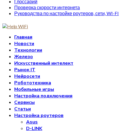
Глоссарий
Проверка скорости интернета
Руководства по настройке роутеров, сети, WI-FI
Главная
Новости
Технологии
Железо
Искусственный интелект
Рынок IT
Нейросети
Робототехника
Мобильные игры
Настройка подключения
Сервисы
Статьи
Настройка роутеров
Asus
D-LINK