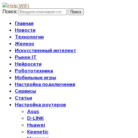
Поиск:
Поиск
Главная
Новости
Технологии
Железо
Искусственный интелект
Рынок IT
Нейросети
Робототехника
Мобильные игры
Настройка подключения
Сервисы
Статьи
Настройка роутеров
Asus
D-LINK
Huawei
Keenetic