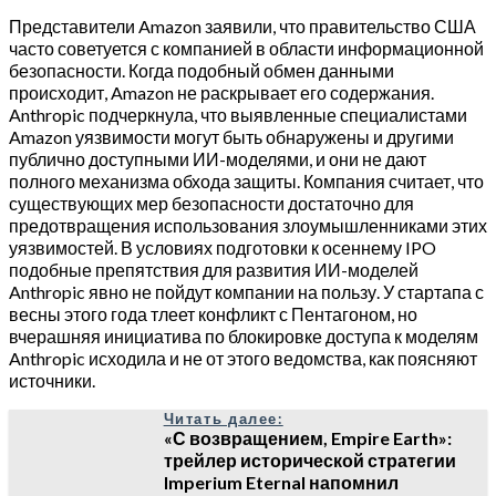
Представители Amazon заявили, что правительство США
часто советуется с компанией в области информационной
безопасности. Когда подобный обмен данными
происходит, Amazon не раскрывает его содержания.
Anthropic подчеркнула, что выявленные специалистами
Amazon уязвимости могут быть обнаружены и другими
публично доступными ИИ-моделями, и они не дают
полного механизма обхода защиты. Компания считает, что
существующих мер безопасности достаточно для
предотвращения использования злоумышленниками этих
уязвимостей. В условиях подготовки к осеннему IPO
подобные препятствия для развития ИИ-моделей
Anthropic явно не пойдут компании на пользу. У стартапа с
весны этого года тлеет конфликт с Пентагоном, но
вчерашняя инициатива по блокировке доступа к моделям
Anthropic исходила и не от этого ведомства, как поясняют
источники.
Читать далее:
«С возвращением, Empire Earth»:
трейлер исторической стратегии
Imperium Eternal напомнил