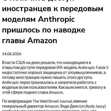
иностранцев к передовым
моделям Anthropic
пришлось по наводке
главы Amazon
14.06.2026
Власти США на днях решили, что находящаяся в
открытом доступе передовая ИИ-модель Anthropic Fable 5
недостаточно хорошо защищена от злоумышленников, а
потому иностранцев нужно лишить этого доступа.
Anthropic перестраховалась и запретила работать с
моделью всем пользователям. Как выясняется, тревогу в
этой сфере поднял глава Amazon.
По информации The Wall Street Journal, именно
генеральный директор Amazon Энди Джесси (Andy Jassy)
сообщил членам американского правительства, что