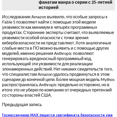
фанатам жанра о серии с 25-летней
историей
Исследование Amazon выявило, что особые запросы к
Fable 5 позволяют найти с помощью этой модели
уязвимости как минимум в четырёх программных
продуктах. Сторонние эксперты считают, что выявляемые
уязвимости особой опасности с точки зрения
кибербезопасности не представляют. Хотя аналогичные
слабые места в ПО можно выявить и с помощью других
моделей, именно решения Anthropic позволяют
генерировать вредоносный программный код,
использующий эти уязвимости для реализации
злонамеренных действий. Нет никаких свидетельств того,
что специалистам Amazon удалось продвинуться в этом
сценарии до конечной цели. Более мощная модель Mythos
распространялась Anthropic предельно осторожно, но в
итоге это не уберегло компанию от очередных претензий
со стороны властей США.
Предыдущая запись
Госмессенджер МАХ лишится сертификата безопасности уже