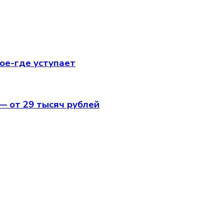
кое-где уступает
— от 29 тысяч рублей