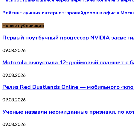
Распространяющийся через пиратские копии игр вирус 
Рейтинг лучших интернет-провайдеров в офис в Моск
Новые публикации
Первый ноутбучный процессор NVIDIA засветилс
09.08.2026
Motorola выпустила 12-дюймовый планшет с ба
09.08.2026
Релиз Red Dustlands Online — мобильного «кло
09.08.2026
Ученые назвали неожиданные признаки, по к
09.08.2026