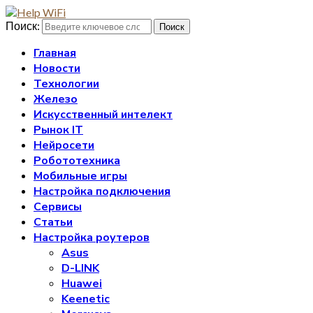
Поиск:
Поиск
Главная
Новости
Технологии
Железо
Искусственный интелект
Рынок IT
Нейросети
Робототехника
Мобильные игры
Настройка подключения
Сервисы
Статьи
Настройка роутеров
Asus
D-LINK
Huawei
Keenetic