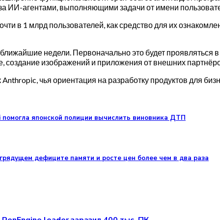
 а за ИИ-агентами, выполняющими задачи от имени пользоват
чти в 1 млрд пользователей, как средство для их ознаком
в ближайшие недели. Первоначально это будет проявляться 
, создание изображений и приложения от внешних партнёро
к Anthropic, чья ориентация на разработку продуктов для би
i помогла японской полиции вычислить виновника ДТП
 грядущем дефиците памяти и росте цен более чем в два раза