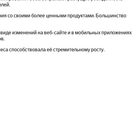
елей.
ления со своими более ценными продуктами. Большинство
в виде изменений на веб-сайте и в мобильных приложениях
в.
знеса способствовала её стремительному росту.