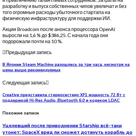
разработку и выпуск собственных чипов увеличат и без
того огромные расходы убыточного стартапа на
физическую инфраструктуру для поддержки ИИ.
Акции Broadcom после анонса процессора OpenAI
выросли на 1,6 % до $386,25. С начала года они
подорожали почти на 10 %.
Предыдущая запись
В Японии Steam Machine разошлись за три часа, несмотря на
цены выше рекомендуемых
Следующая запись
Creative представила стереосистему XF1 мощность 72 Вт с
поддержкой Hi-Res Audio, Bluetooth 6.0 и кодеком LDAC
Похожие записи
Уцелевший после приводнения Starship всё-таки
утонет: SpaceX вряд ли сможет дотянуть корабль до