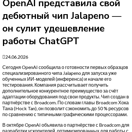
OpenAI представила свой
дебютный чип Jalapeno —
он сулит удешевление
работы ChatGPT
24.06.2026
Сегодня OpenAI сообщила о готовности первых образцов
специализированного чипа Jalapeno для запуска уже
обученных ИИ-моделей (инференса) и начале его
тестирования. Компания рассчитывает получить
дополнительное конкурентное преимущество за счёт
адаптации оборудования под свои продукты. Чип создан в
партнёрстве с Broadcom. По словам главы Broadcom Хока
Тана (Hock Tan), он позволит сэкономить до 50 % ресурсов
по сравнению с типичными графическими процессорами.
В октябре OpenAI объявила о партнёрстве с Broadcom для
разработки ускорителей, оптимизированных для работы с