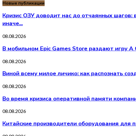
Новые публикации
Кризис ОЗУ доводит нас до отчаянных шагов:
иначе...
08.08.2026
В мобильном Epic Games Store раздают игру A 
08.08.2026
Виной всему милое личико: как распознать со
08.08.2026
Во время кризиса оперативной памяти компани
08.08.2026
Китайские производители оборудования для п