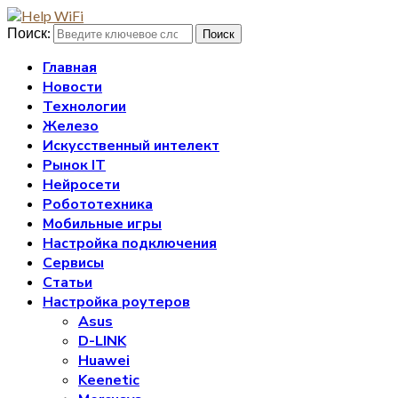
Поиск:
Поиск
Главная
Новости
Технологии
Железо
Искусственный интелект
Рынок IT
Нейросети
Робототехника
Мобильные игры
Настройка подключения
Сервисы
Статьи
Настройка роутеров
Asus
D-LINK
Huawei
Keenetic