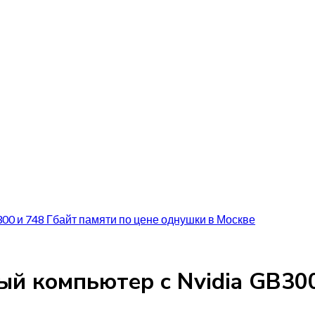
00 и 748 Гбайт памяти по цене однушки в Москве
ый компьютер с Nvidia GB300