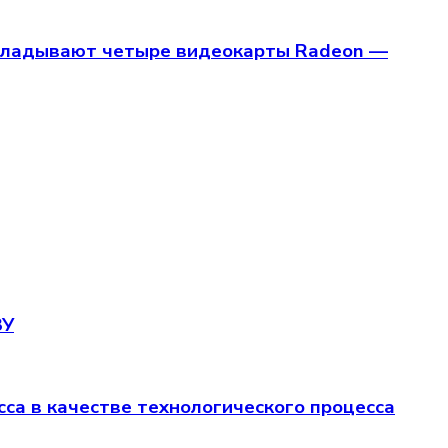
рикладывают четыре видеокарты Radeon —
ЗУ
са в качестве технологического процесса