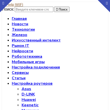
Поиск:
Поиск
Главная
Новости
Технологии
Железо
Искусственный интелект
Рынок IT
Нейросети
Робототехника
Мобильные игры
Настройка подключения
Сервисы
Статьи
Настройка роутеров
Asus
D-LINK
Huawei
Keenetic