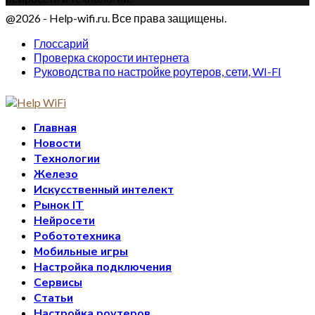
@2026 - Help-wifi.ru. Все права защищены.
Глоссарий
Проверка скорости интернета
Руководства по настройке роутеров, сети, WI-FI
Главная
Новости
Технологии
Железо
Искусственный интелект
Рынок IT
Нейросети
Робототехника
Мобильные игры
Настройка подключения
Сервисы
Статьи
Настройка роутеров