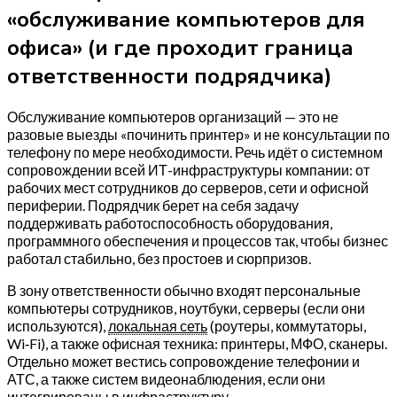
«обслуживание компьютеров для
офиса» (и где проходит граница
ответственности подрядчика)
Обслуживание компьютеров организаций — это не
разовые выезды «починить принтер» и не консультации по
телефону по мере необходимости. Речь идёт о системном
сопровождении всей ИТ-инфраструктуры компании: от
рабочих мест сотрудников до серверов, сети и офисной
периферии. Подрядчик берет на себя задачу
поддерживать работоспособность оборудования,
программного обеспечения и процессов так, чтобы бизнес
работал стабильно, без простоев и сюрпризов.
В зону ответственности обычно входят персональные
компьютеры сотрудников, ноутбуки, серверы (если они
используются),
локальная сеть
(роутеры, коммутаторы,
Wi‑Fi), а также офисная техника: принтеры, МФО, сканеры.
Отдельно может вестись сопровождение телефонии и
АТС, а также систем видеонаблюдения, если они
интегрированы в инфраструктуру.