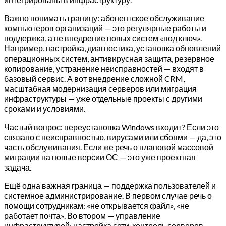
Важно понимать границу: абонентское обслуживание
компьютеров организаций — это регулярные работы и
поддержка, а не внедрение новых систем «под ключ».
Например, настройка, диагностика, установка обновлений
операционных систем, антивирусная защита, резервное
копирование, устранение неисправностей — входят в
базовый сервис. А вот внедрение сложной CRM,
масштабная модернизация серверов или миграция
инфраструктуры — уже отдельные проекты с другими
сроками и условиями.
Частый вопрос: переустановка
Windows
входит? Если это
связано с неисправностью, вирусами или сбоями — да, это
часть обслуживания. Если же речь о плановой массовой
миграции на новые версии ОС — это уже проектная
задача.
Ещё одна важная граница — поддержка пользователей и
системное администрирование. В первом случае речь о
помощи сотрудникам: «не открывается файл», «не
работает почта». Во втором — управление
инфраструктурой: настройка сети, контроль серверов,