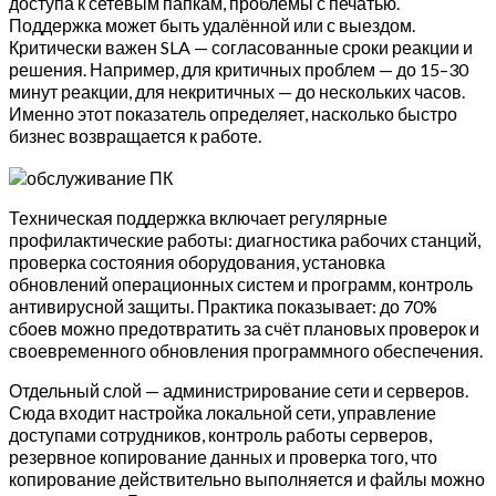
доступа к сетевым папкам, проблемы с печатью.
Поддержка может быть удалённой или с выездом.
Критически важен SLA — согласованные сроки реакции и
решения. Например, для критичных проблем — до 15–30
минут реакции, для некритичных — до нескольких часов.
Именно этот показатель определяет, насколько быстро
бизнес возвращается к работе.
Техническая поддержка включает регулярные
профилактические работы: диагностика рабочих станций,
проверка состояния оборудования, установка
обновлений операционных систем и программ, контроль
антивирусной защиты. Практика показывает: до 70%
сбоев можно предотвратить за счёт плановых проверок и
своевременного обновления программного обеспечения.
Отдельный слой — администрирование сети и серверов.
Сюда входит настройка локальной сети, управление
доступами сотрудников, контроль работы серверов,
резервное копирование данных и проверка того, что
копирование действительно выполняется и файлы можно