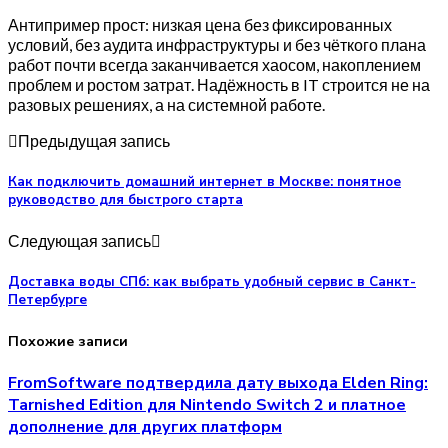
Антипример прост: низкая цена без фиксированных
условий, без аудита инфраструктуры и без чёткого плана
работ почти всегда заканчивается хаосом, накоплением
проблем и ростом затрат. Надёжность в IT строится не на
разовых решениях, а на системной работе.
Предыдущая запись
Как подключить домашний интернет в Москве: понятное
руководство для быстрого старта
Следующая запись
Доставка воды СПб: как выбрать удобный сервис в Санкт-
Петербурге
Похожие записи
FromSoftware подтвердила дату выхода Elden Ring:
Tarnished Edition для Nintendo Switch 2 и платное
дополнение для других платформ