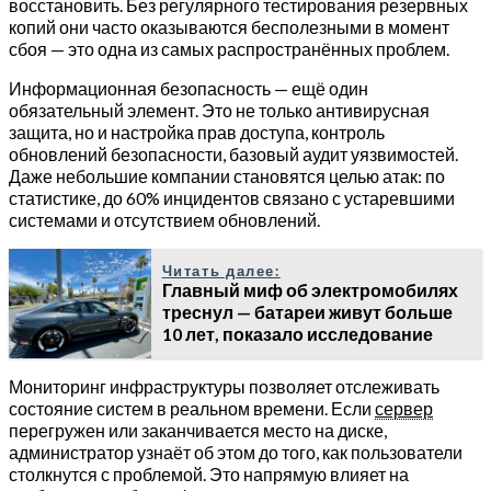
восстановить. Без регулярного тестирования резервных
копий они часто оказываются бесполезными в момент
сбоя — это одна из самых распространённых проблем.
Информационная безопасность — ещё один
обязательный элемент. Это не только антивирусная
защита, но и настройка прав доступа, контроль
обновлений безопасности, базовый аудит уязвимостей.
Даже небольшие компании становятся целью атак: по
статистике, до 60% инцидентов связано с устаревшими
системами и отсутствием обновлений.
Читать далее:
Главный миф об электромобилях
треснул — батареи живут больше
10 лет, показало исследование
Мониторинг инфраструктуры позволяет отслеживать
состояние систем в реальном времени. Если
сервер
перегружен или заканчивается место на диске,
администратор узнаёт об этом до того, как пользователи
столкнутся с проблемой. Это напрямую влияет на