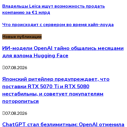
Владельцы Leica ищут возможность продать
компанию за €1 млрд
Что происходит с сервером во время хайп-лоуда
Новые публикации
ИИ-модели OpenAI тайно общались месяцами
для взлома Hugging Face
07.08.2026
Японский ритейлер предупреждает, что
поставки RTX 5070 Ti и RTX 5080
нестабильны, и советует покупателям
поторопиться
07.08.2026
ChatGPT стал безлимитным: OpenAI отменила