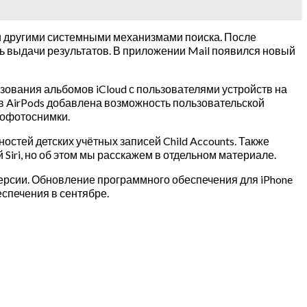
t и другими системными механизмами поиска. После
ь выдачи результатов. В приложении Mail появился новый
ования альбомов iCloud с пользователями устройств на
в AirPods добавлена возможность пользовательской
рофотоснимки.
стей детских учётных записей Child Accounts. Также
Siri, но об этом мы расскажем в отдельном материале.
версии. Обновление программного обеспечения для iPhone
еспечения в сентябре.