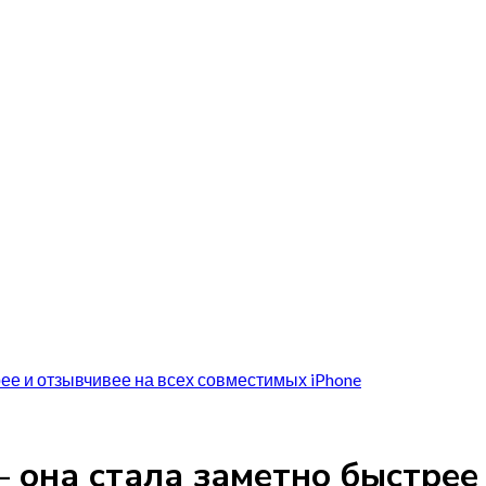
рее и отзывчивее на всех совместимых iPhone
 она стала заметно быстрее 