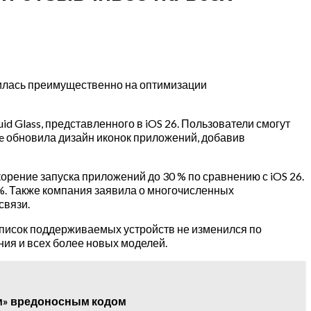
илась преимущественно на оптимизации
 Glass, представленного в iOS 26. Пользователи смогут
le обновила дизайн иконок приложений, добавив
орение запуска приложений до 30 % по сравнению с iOS 26.
 %. Также компания заявила о многочисленных
связи.
список поддерживаемых устройств не изменился по
ления и всех более новых моделей.
ым» вредоносным кодом