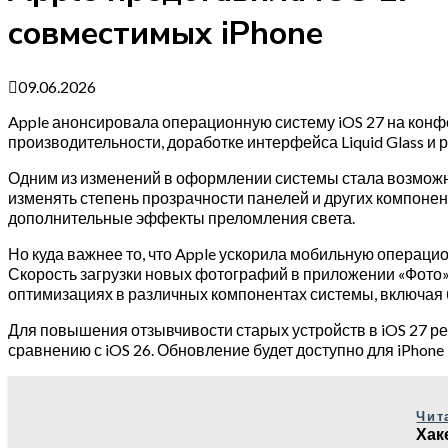
совместимых iPhone
09.06.2026
Apple анонсировала операционную систему iOS 27 на кон
производительности, доработке интерфейса Liquid Glass и
Одним из изменений в оформлении системы стала возможнос
изменять степень прозрачности панелей и других компоне
дополнительные эффекты преломления света.
Но куда важнее то, что Apple ускорила мобильную операцио
Скорость загрузки новых фотографий в приложении «Фото» 
оптимизациях в различных компонентах системы, включая 
Для повышения отзывчивости старых устройств в iOS 27 р
сравнению с iOS 26. Обновление будет доступно для iPhone 1
Чит
Хак