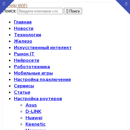
Поиск:
Поиск
Главная
Новости
Технологии
Железо
Искусственный интелект
Рынок IT
Нейросети
Робототехника
Мобильные игры
Настройка подключения
Сервисы
Статьи
Настройка роутеров
Asus
D-LINK
Huawei
Keenetic