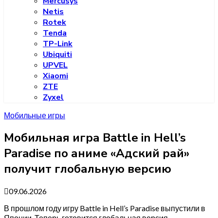
Mercusys
Netis
Rotek
Tenda
TP-Link
Ubiquiti
UPVEL
Xiaomi
ZTE
Zyxel
Мобильные игры
Мобильная игра Battle in Hell’s
Paradise по аниме «Адский рай»
получит глобальную версию
09.06.2026
В прошлом году игру Battle in Hell’s Paradise выпустили в
Японии. Теперь готовится глобальная версия.