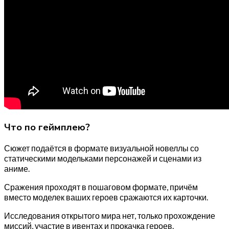
Что по геймплею?
Сюжет подаётся в формате визуальной новеллы со
статическими модельками персонажей и сценами из
аниме.
Сражения проходят в пошаговом формате, причём
вместо моделек ваших героев сражаются их карточки.
Исследования открытого мира нет, только прохождение
миссий, участие в ивентах и прокачка героев.