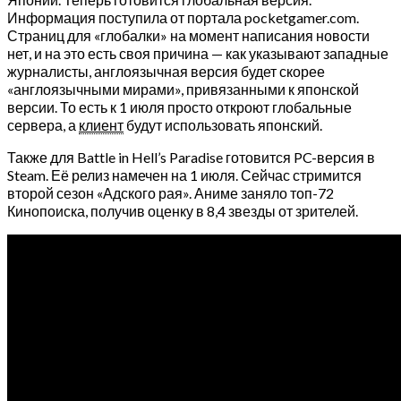
Информация поступила от портала pocketgamer.com.
Страниц для «глобалки» на момент написания новости
нет, и на это есть своя причина — как указывают западные
журналисты, англоязычная версия будет скорее
«англоязычными мирами», привязанными к японской
версии. То есть к 1 июля просто откроют глобальные
сервера, а
клиент
будут использовать японский.
Также для Battle in Hell’s Paradise готовится PC-версия в
Steam. Её релиз намечен на 1 июля. Сейчас стримится
второй сезон «Адского рая». Аниме заняло топ-72
Кинопоиска, получив оценку в 8,4 звезды от зрителей.