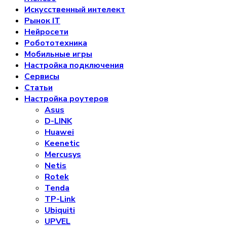
Искусственный интелект
Рынок IT
Нейросети
Робототехника
Мобильные игры
Настройка подключения
Сервисы
Статьи
Настройка роутеров
Asus
D-LINK
Huawei
Keenetic
Mercusys
Netis
Rotek
Tenda
TP-Link
Ubiquiti
UPVEL