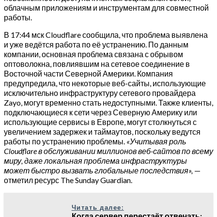
облачным приложениям и инструментам для совместной
работы.
В 17:44 мск Cloudflare сообщила, что проблема выявлена
и уже ведётся работа по её устранению. По данным
компании, основная проблема связана с обрывом
оптоволокна, повлиявшим на сетевое соединение в
Восточной части Северной Америки. Компания
предупредила, что некоторые веб-сайты, использующие
исключительно инфраструктуру сетевого провайдера
Zayo, могут временно стать недоступными. Также клиенты,
подключающиеся к сети через Северную Америку или
использующие сервисы в Европе, могут столкнуться с
увеличением задержек и таймаутов, поскольку ведутся
работы по устранению проблемы.
«Учитывая роль
Cloudflare в обслуживании миллионов веб-сайтов по всему
миру, даже локальная проблема инфраструктуры
может быстро вызвать глобальные последствия»,
—
отметил ресурс The Sunday Guardian.
Читать далее:
Когда сервер перестаёт отвечать: