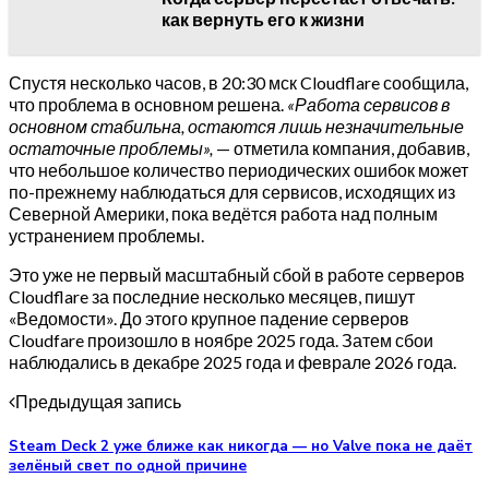
как вернуть его к жизни
Спустя несколько часов, в 20:30 мск Cloudflare сообщила,
что проблема в основном решена.
«Работа сервисов в
основном стабильна, остаются лишь незначительные
остаточные проблемы»,
— отметила компания, добавив,
что небольшое количество периодических ошибок может
по-прежнему наблюдаться для сервисов, исходящих из
Северной Америки, пока ведётся работа над полным
устранением проблемы.
Это уже не первый масштабный сбой в работе серверов
Cloudflare за последние несколько месяцев, пишут
«Ведомости». До этого крупное падение серверов
Cloudfare произошло в ноябре 2025 года. Затем сбои
наблюдались в декабре 2025 года и феврале 2026 года.
Предыдущая запись
Steam Deck 2 уже ближе как никогда — но Valve пока не даёт
зелёный свет по одной причине