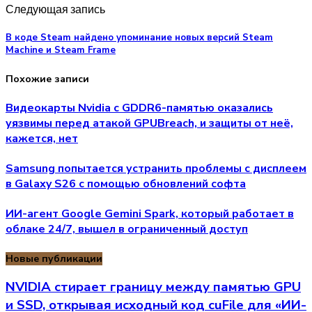
Следующая запись
В коде Steam найдено упоминание новых версий Steam
Machine и Steam Frame
Похожие записи
Видеокарты Nvidia с GDDR6-памятью оказались
уязвимы перед атакой GPUBreach, и защиты от неё,
кажется, нет
Samsung попытается устранить проблемы с дисплеем
в Galaxy S26 с помощью обновлений софта
ИИ-агент Google Gemini Spark, который работает в
облаке 24/7, вышел в ограниченный доступ
Новые публикации
NVIDIA стирает границу между памятью GPU
и SSD, открывая исходный код cuFile для «ИИ-