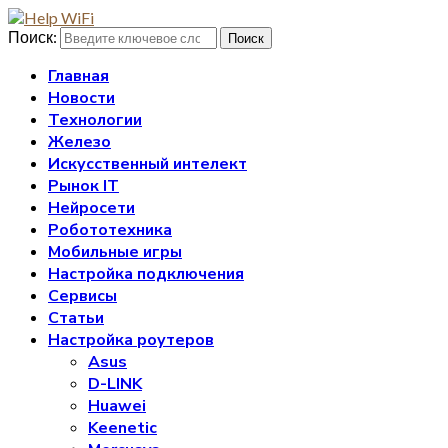
Поиск:
Поиск
Главная
Новости
Технологии
Железо
Искусственный интелект
Рынок IT
Нейросети
Робототехника
Мобильные игры
Настройка подключения
Сервисы
Статьи
Настройка роутеров
Asus
D-LINK
Huawei
Keenetic