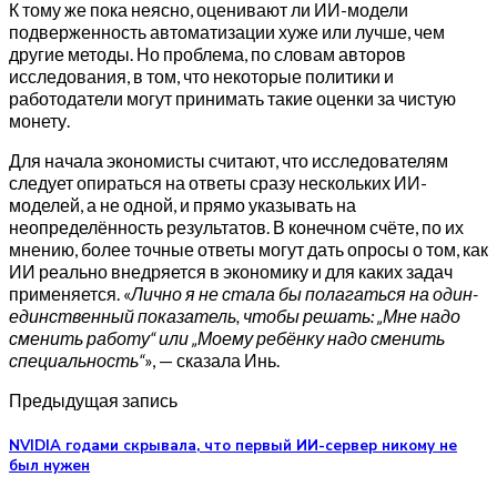
К тому же пока неясно, оценивают ли ИИ-модели
подверженность автоматизации хуже или лучше, чем
другие методы. Но проблема, по словам авторов
исследования, в том, что некоторые политики и
работодатели могут принимать такие оценки за чистую
монету.
Для начала экономисты считают, что исследователям
следует опираться на ответы сразу нескольких ИИ-
моделей, а не одной, и прямо указывать на
неопределённость результатов. В конечном счёте, по их
мнению, более точные ответы могут дать опросы о том, как
ИИ реально внедряется в экономику и для каких задач
применяется. «
Лично я не стала бы полагаться на один-
единственный показатель, чтобы решать: „Мне надо
сменить работу“ или „Моему ребёнку надо сменить
специальность“
», — сказала Инь.
Предыдущая запись
NVIDIA годами скрывала, что первый ИИ-сервер никому не
был нужен