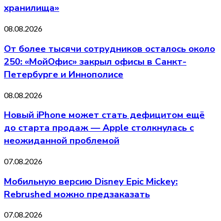
хранилища»
08.08.2026
От более тысячи сотрудников осталось около
250: «МойОфис» закрыл офисы в Санкт-
Петербурге и Иннополисе
08.08.2026
Новый iPhone может стать дефицитом ещё
до старта продаж — Apple столкнулась с
неожиданной проблемой
07.08.2026
Мобильную версию Disney Epic Mickey:
Rebrushed можно предзаказать
07.08.2026