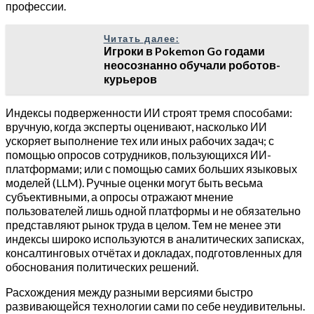
профессии.
Читать далее:
Игроки в Pokemon Go годами
неосознанно обучали роботов-
курьеров
Индексы подверженности ИИ строят тремя способами:
вручную, когда эксперты оценивают, насколько ИИ
ускоряет выполнение тех или иных рабочих задач; с
помощью опросов сотрудников, пользующихся ИИ-
платформами; или с помощью самих больших языковых
моделей (LLM). Ручные оценки могут быть весьма
субъективными, а опросы отражают мнение
пользователей лишь одной платформы и не обязательно
представляют рынок труда в целом. Тем не менее эти
индексы широко используются в аналитических записках,
консалтинговых отчётах и докладах, подготовленных для
обоснования политических решений.
Расхождения между разными версиями быстро
развивающейся технологии сами по себе неудивительны.