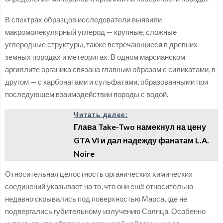
В спектрах образцов исследователи выявили
макромолекулярный углерод — крупные, сложные
углеродные структуры, также встречающиеся в древних
земных породах и метеоритах. В одном марсианском
аргиллите органика связана главным образом с силикатами, в
другом — с карбонатами и сульфатами, образованными при
последующем взаимодействии породы с водой.
Читать далее:
Глава Take-Two намекнул на цену
GTA VI и дал надежду фанатам L.A.
Noire
Относительная целостность органических химических
соединений указывает на то, что они ещё относительно
недавно скрывались под поверхностью Марса, где не
подвергались губительному излучению Солнца. Особенно