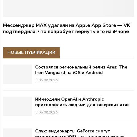
Мессенджер MAX удалили из Apple App Store — VK
подтвердила, что попробует вернуть его на iPhone
НОВЫЕ ПУБЛИКАЦИИ
Состоялся региональный релиз Ares: The
Iron Vanguard на iOS и Android
06.08.2026
ИИ-модели OpenAI и Anthropic
притворились людьми для хакерских атак
06.08.2026
Слух: видеокарты GeForce смогут
использовать SSD как дополнительную