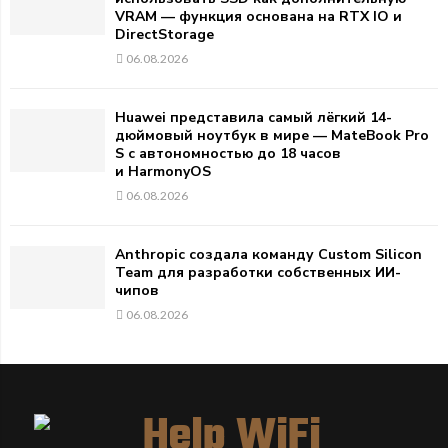
VRAM — функция основана на RTX IO и
DirectStorage
06.08.2026
Huawei представила самый лёгкий 14-
дюймовый ноутбук в мире — MateBook Pro
S с автономностью до 18 часов
и HarmonyOS
06.08.2026
Anthropic создала команду Custom Silicon
Team для разработки собственных ИИ-
чипов
06.08.2026