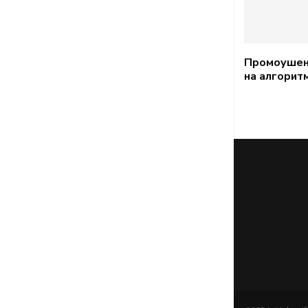
Промоушен
на алгорит