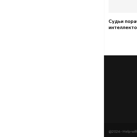
Судьи пора
интеллект
@2026 - Help-wi