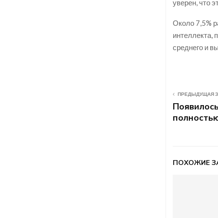
уверен, что э
Около 7,5% р
интеллекта, 
среднего и в
ПРЕДЫДУЩАЯ 
Появилось
полность
ПОХОЖИЕ З