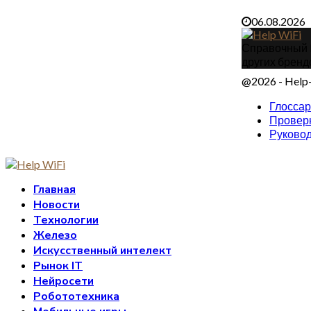
06.08.2026
Справочный IT
других бренд
@2026 - Help-
Глосса
Проверк
Руковод
Главная
Новости
Технологии
Железо
Искусственный интелект
Рынок IT
Нейросети
Робототехника