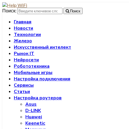
Поиск:
Поиск
Главная
Новости
Технологии
Железо
Искусственный интелект
Рынок IT
Нейросети
Робототехника
Мобильные игры
Настройка подключения
Сервисы
Статьи
Настройка роутеров
Asus
D-LINK
Huawei
Keenetic