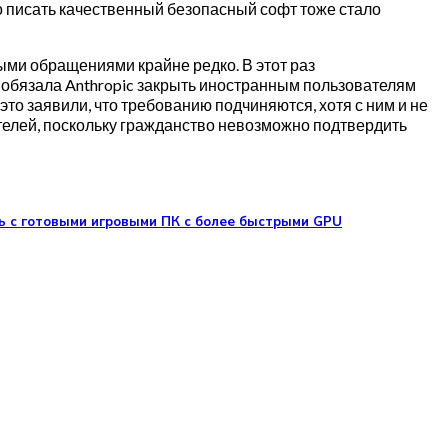
то писать качественный безопасный софт тоже стало
тыми обращениями крайне редко. В этот раз
 обязала Anthropic закрыть иностранным пользователям
то заявили, что требованию подчиняются, хотя с ним и не
телей, поскольку гражданство невозможно подтвердить
ть с готовыми игровыми ПК с более быстрыми GPU