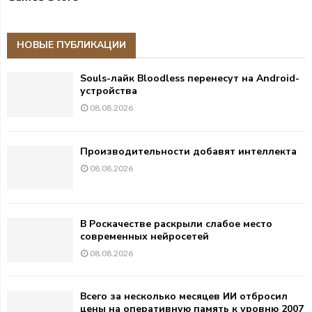
НОВЫЕ ПУБЛИКАЦИИ
Souls-лайк Bloodless перенесут на Android-
устройства
08.08.2026
Производительности добавят интеллекта
08.08.2026
В Роскачестве раскрыли слабое место
современных нейросетей
08.08.2026
Всего за несколько месяцев ИИ отбросил
цены на оперативную память к уровню 2007