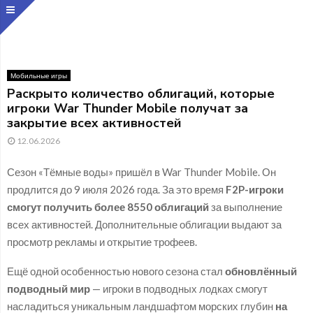
Мобильные игры
Раскрыто количество облигаций, которые
игроки War Thunder Mobile получат за
закрытие всех активностей
12.06.2026
Сезон «Тёмные воды» пришёл в War Thunder Mobile. Он
продлится до 9 июля 2026 года. За это время
F2P-игроки
смогут получить более 8550 облигаций
за выполнение
всех активностей. Дополнительные облигации выдают за
просмотр рекламы и открытие трофеев.
Ещё одной особенностью нового сезона стал
обновлённый
подводный мир
— игроки в подводных лодках смогут
насладиться уникальным ландшафтом морских глубин
на