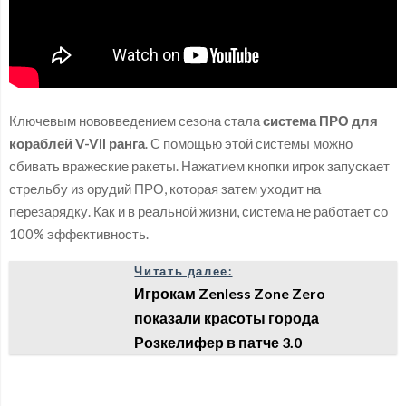
Ключевым нововведением сезона стала
система ПРО для
кораблей V-VII ранга
. С помощью этой системы можно
сбивать вражеские ракеты. Нажатием кнопки игрок запускает
стрельбу из орудий ПРО, которая затем уходит на
перезарядку. Как и в реальной жизни, система не работает со
100% эффективность.
Читать далее:
Игрокам Zenless Zone Zero
показали красоты города
Розкелифер в патче 3.0