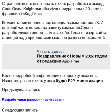
Страшнее всего осознавать то, что разработка и выход
Code Geass Knightmare Survivor приурочены к 20-летию
франшизы «Код Гиас».
Комментарии японцев под официальным постом в X. И
они ещё часто встают на защиту компаний.Слова
разработчиков говорят сами за себя. Текст с тизер-сайта,
стоящий над скриншотами скиллов разных персонажей.
Читать далее:
Поздравление с Новым 2026 годом
от редакции AppTime
Более подробной информации по проекту пока нет.
Известно разве то, что у него
будет F2P-монетизация
.
Предыдущая запись
Разработчики разразились угрозами
Следующая запись