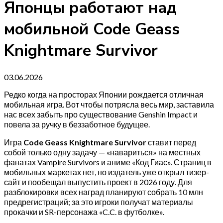
Японцы работают над
мобильной Code Geass
Knightmare Survivor
03.06.2026
Редко когда на просторах Японии рождается отличная
мобильная игра. Вот чтобы потрясла весь мир, заставила
нас всех забыть про существование Genshin Impact и
повела за ручку в беззаботное будущее.
Игра
Code Geass Knightmare Survivor
ставит перед
собой только одну задачу — «навариться» на местных
фанатах Vampire Survivors и аниме «Код Гиас». Страниц в
мобильных маркетах нет, но издатель уже открыл тизер-
сайт и пообещал выпустить проект в 2026 году. Для
разблокировки всех наград планируют собрать 10 млн
предрегистраций; за это игроки получат материалы
прокачки и SR-персонажа «C.C. в футболке».