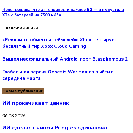
Honor решила, что автономность важнее 5G — и выпустила
X7e с батареей на 7500 мА*ч
Похожие записи
«Реклама в обмен на геймплей»: Xbox тестирует
бесплатный тир Xbox Cloud Gaming
Вышел неофициальный Android-порт Blasphemous 2
Глобальная версия Genesis War может выйти в
середине марта
Новые публикации
ИИ прокачивает ценник
06.08.2026
ИИ сделает чипсы Pringles одинаково