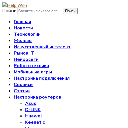
Поиск:
Поиск
Главная
Новости
Технологии
Железо
Искусственный интелект
Рынок IT
Нейросети
Робототехника
Мобильные игры
Настройка подключения
Сервисы
Статьи
Настройка роутеров
Asus
D-LINK
Huawei
Keenetic