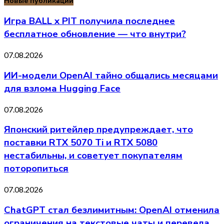
Новые публикации
Игра BALL x PIT получила последнее
бесплатное обновление — что внутри?
07.08.2026
ИИ-модели OpenAI тайно общались месяцами
для взлома Hugging Face
07.08.2026
Японский ритейлер предупреждает, что
поставки RTX 5070 Ti и RTX 5080
нестабильны, и советует покупателям
поторопиться
07.08.2026
ChatGPT стал безлимитным: OpenAI отменила
ограничения на текстовые чаты и перевела