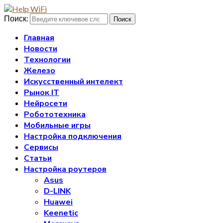
Поиск:
Поиск
Главная
Новости
Технологии
Железо
Искусственный интелект
Рынок IT
Нейросети
Робототехника
Мобильные игры
Настройка подключения
Сервисы
Статьи
Настройка роутеров
Asus
D-LINK
Huawei
Keenetic