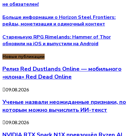
не обязателен!
Больше информации о Horizon Steel Frontiers:
рейды, монетизация и одиночный контент
Старенькую RPG Rimelands: Hammer of Thor
обновили на iOS и выпустили на Android
Новые публикации
Релиз Red Dustlands Online — мобильного
«клона» Red Dead Online
09.08.2026
Ученые назвали неожиданные признаки, по
которым можно вычислить ИИ-текст
09.08.2026
NVIDIA RTX Spark N1X превзошёл Ryzen AI