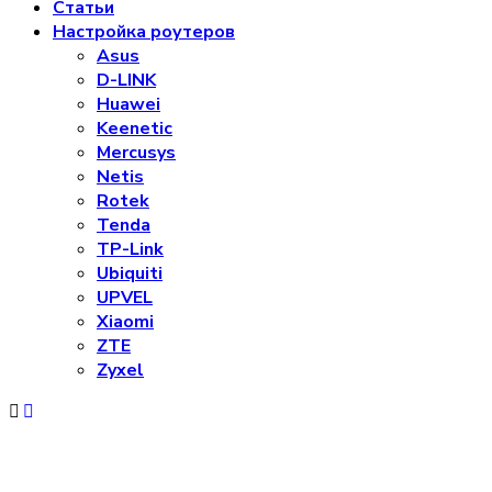
Статьи
Настройка роутеров
Asus
D-LINK
Huawei
Keenetic
Mercusys
Netis
Rotek
Tenda
TP-Link
Ubiquiti
UPVEL
Xiaomi
ZTE
Zyxel