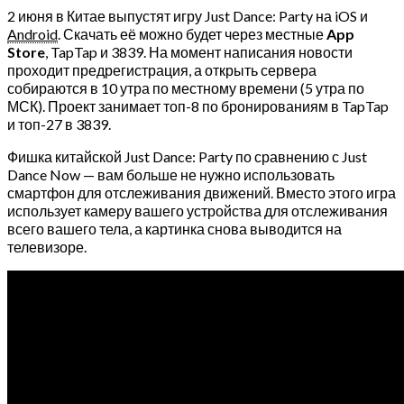
2 июня в Китае выпустят игру Just Dance: Party на iOS и
Android
. Скачать её можно будет через местные
App
Store
, TapTap и 3839. На момент написания новости
проходит предрегистрация, а открыть сервера
собираются в 10 утра по местному времени (5 утра по
МСК). Проект занимает топ-8 по бронированиям в TapTap
и топ-27 в 3839.
Фишка китайской Just Dance: Party по сравнению с Just
Dance Now — вам больше не нужно использовать
смартфон для отслеживания движений. Вместо этого игра
использует камеру вашего устройства для отслеживания
всего вашего тела, а картинка снова выводится на
телевизоре.