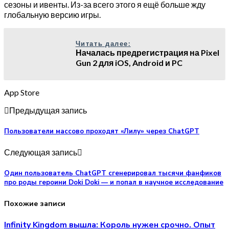
сезоны и ивенты. Из-за всего этого я ещё больше жду
глобальную версию игры.
Читать далее:
Началась предрегистрация на Pixel
Gun 2 для iOS, Android и PC
App Store
Предыдущая запись
Пользователи массово проходят «Лилу» через ChatGPT
Следующая запись
Один пользователь ChatGPT сгенерировал тысячи фанфиков
про роды героини Doki Doki — и попал в научное исследование
Похожие записи
Infinity Kingdom вышла: Король нужен срочно. Опыт