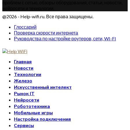
проблем с сетью, обзоры оборудования, статьи, новости,
нейросети и технологии.
@2026 - Help-wifi.ru. Все права защищены.
Глоссарий
Проверка скорости интернета
Руководства по настройке роутеров, сети, WI-FI
Главная
Новости
Технологии
Железо
Искусственный интелект
Рынок IT
Нейросети
Робототехника
Мобильные игры
Настройка подключения
Сервисы