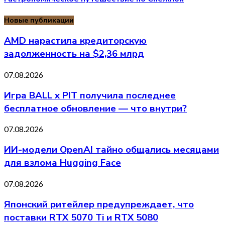
Новые публикации
AMD нарастила кредиторскую
задолженность на $2,36 млрд
07.08.2026
Игра BALL x PIT получила последнее
бесплатное обновление — что внутри?
07.08.2026
ИИ-модели OpenAI тайно общались месяцами
для взлома Hugging Face
07.08.2026
Японский ритейлер предупреждает, что
поставки RTX 5070 Ti и RTX 5080