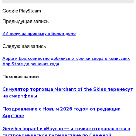
Google PlaySteam
Предыдущая запись
ИИ получил прописку в Белом доме
Следующая запись
Apple и Epic совместно добились отсрочки спора о комиссиях
App Store до решения суда
Похожие записи
Симулятор торговца Merchant of the Skies перенесут
на смартфоны
Поздравление с Новым 2026 годом от редакции
AppTime
Genshin Impact и «Вкусно — и точка» отправляются в
гастрономическое путешествие по Снежной