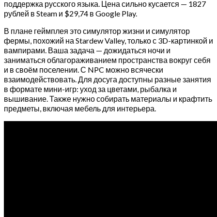
поддержка русского языка. Цена сильно кусается — 1827
рублей в Steam и $29,74 в Google Play.
В плане геймплея это симулятор жизни и симулятор
фермы, похожий на Stardew Valley, только с 3D-картинкой и
вампирами. Ваша задача — дожидаться ночи и
заниматься облагораживанием пространства вокруг себя
и в своём поселении. С NPC можно всячески
взаимодействовать. Для досуга доступны разные занятия
в формате мини-игр: уход за цветами, рыбалка и
вышивание. Также нужно собирать материалы и крафтить
предметы, включая мебель для интерьера.