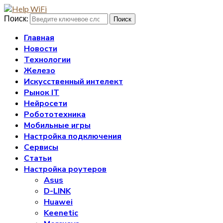
Поиск:
Поиск
Главная
Новости
Технологии
Железо
Искусственный интелект
Рынок IT
Нейросети
Робототехника
Мобильные игры
Настройка подключения
Сервисы
Статьи
Настройка роутеров
Asus
D-LINK
Huawei
Keenetic