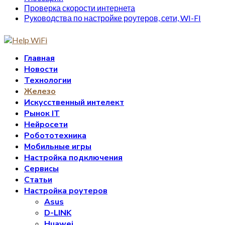
Проверка скорости интернета
Руководства по настройке роутеров, сети, WI-FI
Главная
Новости
Технологии
Железо
Искусственный интелект
Рынок IT
Нейросети
Робототехника
Мобильные игры
Настройка подключения
Сервисы
Статьи
Настройка роутеров
Asus
D-LINK
Huawei