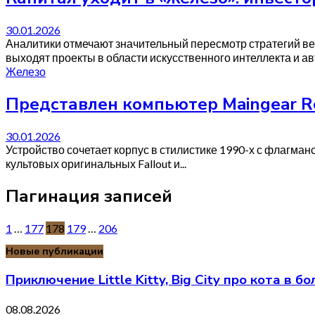
30.01.2026
Аналитики отмечают значительный пересмотр стратегий в
выходят проекты в области искусственного интеллекта и авт
Железо
Представлен компьютер Maingear Re
30.01.2026
Устройство сочетает корпус в стилистике 1990-х с флагман
культовых оригинальных Fallout и...
Пагинация записей
1
…
177
178
179
…
206
Новые публикации
Приключение Little Kitty, Big City про кота в
08.08.2026