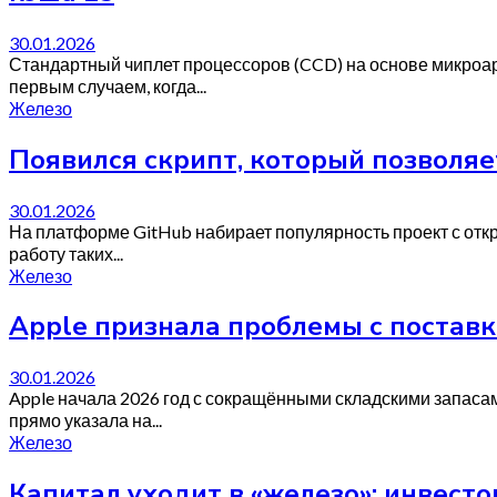
30.01.2026
Стандартный чиплет процессоров (CCD) на основе микроар
первым случаем, когда...
Железо
Появился скрипт, который позволя
30.01.2026
На платформе GitHub набирает популярность проект с откр
работу таких...
Железо
Apple признала проблемы с поставк
30.01.2026
Apple начала 2026 год с сокращёнными складскими запаса
прямо указала на...
Железо
Капитал уходит в «железо»: инвес