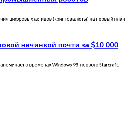
ания цифровых активов (криптовалюты) на первый план
овой начинкой почти за $10 000
апоминает о временах Windows 98, первого Starcraft,