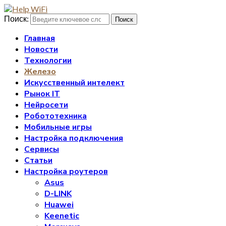
Поиск:
Поиск
Главная
Новости
Технологии
Железо
Искусственный интелект
Рынок IT
Нейросети
Робототехника
Мобильные игры
Настройка подключения
Сервисы
Статьи
Настройка роутеров
Asus
D-LINK
Huawei
Keenetic