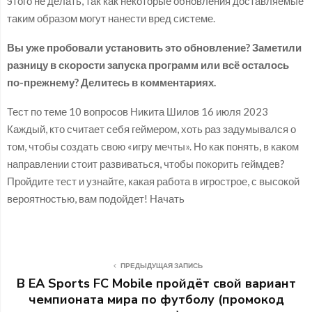
этого не делать, так как некоторые обновления доставляемые
таким образом могут нанести вред системе.
Вы уже пробовали установить это обновление? Заметили
разницу в скорости запуска программ или всё осталось
по-прежнему? Делитесь в комментариях.
Тест по теме 10 вопросов Никита Шилов 16 июля 2023
Каждый, кто считает себя геймером, хоть раз задумывался о
том, чтобы создать свою «игру мечты». Но как понять, в каком
направлении стоит развиваться, чтобы покорить геймдев?
Пройдите тест и узнайте, какая работа в игрострое, с высокой
вероятностью, вам подойдет! Начать
ПРЕДЫДУЩАЯ ЗАПИСЬ
В EA Sports FC Mobile пройдёт свой вариант
чемпионата мира по футболу (промокод