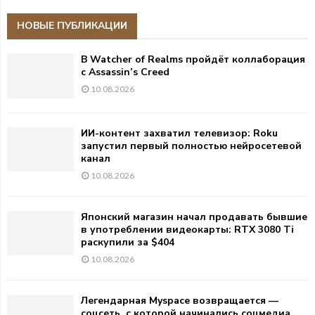
НОВЫЕ ПУБЛИКАЦИИ
В Watcher of Realms пройдёт коллаборация
с Assassin’s Creed
10.08.2026
ИИ-контент захватил телевизор: Roku
запустил первый полностью нейросетевой
канал
10.08.2026
Японский магазин начал продавать бывшие
в употреблении видеокарты: RTX 3080 Ti
раскупили за $404
10.08.2026
Легендарная Myspace возвращается —
соцсеть, с которой начинались соцмедиа,