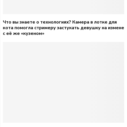
Что вы знаете о технологиях? Камера в лотке для
кота помогла стримеру застукать девушку на измене
с её же «кузеном»