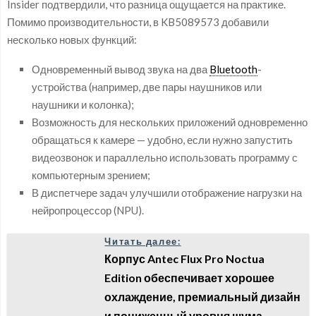
Insider подтвердили, что разница ощущается на практике.
Помимо производительности, в KB5089573 добавили
несколько новых функций:
Одновременный вывод звука на два
Bluetooth
-
устройства (например, две пары наушников или
наушники и колонка);
Возможность для нескольких приложений одновременно
обращаться к камере — удобно, если нужно запустить
видеозвонок и параллельно использовать программу с
компьютерным зрением;
В диспетчере задач улучшили отображение нагрузки на
нейропроцессор (NPU).
Читать далее:
Корпус Antec Flux Pro Noctua
Edition обеспечивает хорошее
охлаждение, премиальный дизайн
и пониженный уровня шума