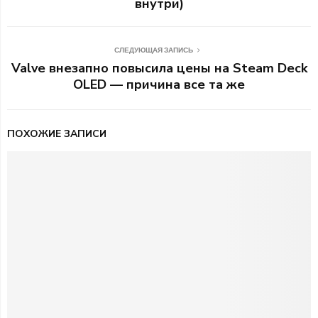
внутри)
СЛЕДУЮЩАЯ ЗАПИСЬ
Valve внезапно повысила цены на Steam Deck
OLED — причина все та же
ПОХОЖИЕ ЗАПИСИ