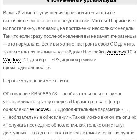
Важный момент: улучшения производительности не
включаются мгновенно после установки. Microsoft применяет
их постепенно, «волнами», на протяжении нескольких недель.
Так что если сразу после обновления вы не заметите разницы
— это нормально. Если вы хотите настроить свою ОС для игр,
то вам стоит ознакомиться с гайдом «Настройка
Windows
10 и
Windows
11 для игр — FPS, игровой режим и
производительность».
Первые улучшения уже в пути
Обновление KB5089573 — необязательное и его нужно
устанавливать вручную через «Параметры» → «Центр
обновления
Windows
» → «Дополнительные параметры» →
«Необязательные обновления». Также можно включить опцию
«Получать последние обновления, как только они станут
доступны» — тогда патч подтянется автоматически, но лучше