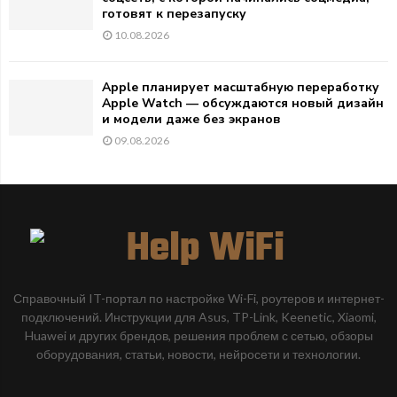
готовят к перезапуску
10.08.2026
Apple планирует масштабную переработку
Apple Watch — обсуждаются новый дизайн
и модели даже без экранов
09.08.2026
Справочный IT-портал по настройке Wi-Fi, роутеров и интернет-
подключений. Инструкции для Asus, TP-Link, Keenetic, Xiaomi,
Huawei и других брендов, решения проблем с сетью, обзоры
оборудования, статьи, новости, нейросети и технологии.