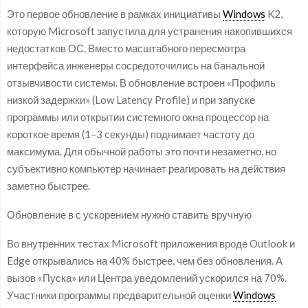
Это первое обновление в рамках инициативы
Windows
K2,
которую Microsoft запустила для устранения накопившихся
недостатков ОС. Вместо масштабного пересмотра
интерфейса инженеры сосредоточились на банальной
отзывчивости системы. В обновление встроен «Профиль
низкой задержки» (Low Latency Profile) и при запуске
программы или открытии системного окна процессор на
короткое время (1–3 секунды) поднимает частоту до
максимума. Для обычной работы это почти незаметно, но
субъективно компьютер начинает реагировать на действия
заметно быстрее.
Обновление в с ускорением нужно ставить вручную
Во внутренних тестах Microsoft приложения вроде Outlook и
Edge открывались на 40% быстрее, чем без обновления. А
вызов «Пуска» или Центра уведомлений ускорился на 70%.
Участники программы предварительной оценки
Windows